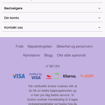
Bestselgere
Din konto
Kontakt oss
Frakt
Kjøpsbetingelser
Sikkerhet og personvern
Nyhetsbrev
Blogg
Ofte stilte spørsmål
© Vel Unt
Vår nettbutikk bruker cookies slik at
du får en bedre kjøpsopplevelse og
vi kan yte deg bedre service. Vi
bruker cookies hovedsaklig til å lagre
innloggingsdetaljer og huske hva du