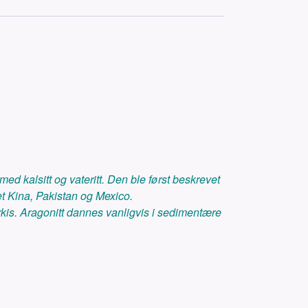
 kalsitt og vateritt. Den ble først beskrevet
et Kina, Pakistan og Mexico.
rkis. Aragonitt dannes vanligvis i sedimentære