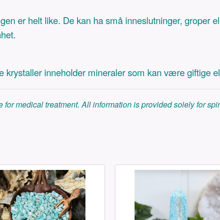
ngen er helt like. De kan ha små inneslutninger, groper el
nhet.
ge krystaller inneholder mineraler som kan være giftige 
 for medical treatment. All information is provided solely for sp