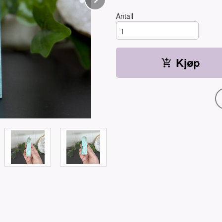
Antall
Kjøp