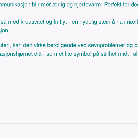
munikasjon blir mer ærlig og hjertevarm. Perfekt for deg
 med kreativitet og fri flyt - en nydelig stein å ha i nær
jon.
uten, kan den virke beroligende ved søvnproblemer og bid
sjonshjørnet ditt - som et lite symbol på stillhet midt i al