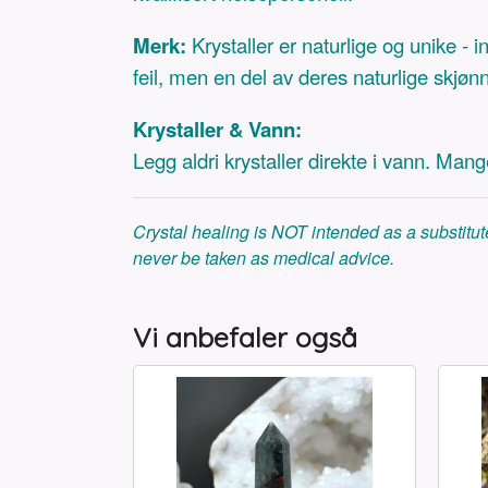
Merk:
Krystaller er naturlige og unike - i
feil, men en del av deres naturlige skjøn
Krystaller & Vann:
Legg aldri krystaller direkte i vann. Man
Crystal healing is NOT intended as a substitute
never be taken as medical advice.
Vi anbefaler også