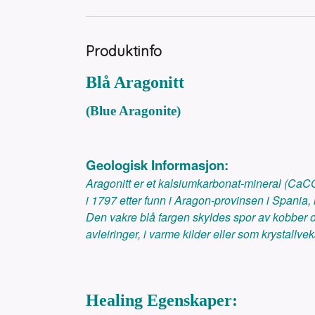
Produktinfo
Blå Aragonitt
(Blue Aragonite)
Geologisk Informasjon:
Aragonitt er et kalsiumkarbonat-mineral (CaCO
i 1797 etter funn i Aragon-provinsen i Spania, 
Den vakre blå fargen skyldes spor av kobber og
avleiringer, i varme kilder eller som krystallveks
Healing Egenskaper: