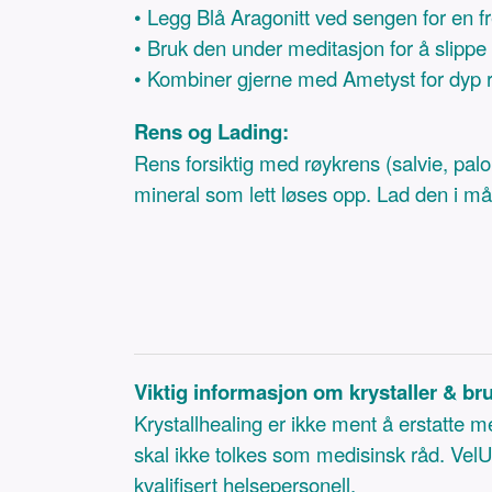
• Legg Blå Aragonitt ved sengen for en fre
• Bruk den under meditasjon for å slippe 
• Kombiner gjerne med Ametyst for dyp 
Rens og Lading:
Rens forsiktig med røykrens (salvie, pal
mineral som lett løses opp. Lad den i m
Viktig informasjon om krystaller & br
Krystallhealing er ikke ment å erstatte 
skal ikke tolkes som medisinsk råd. VelUn
kvalifisert helsepersonell.