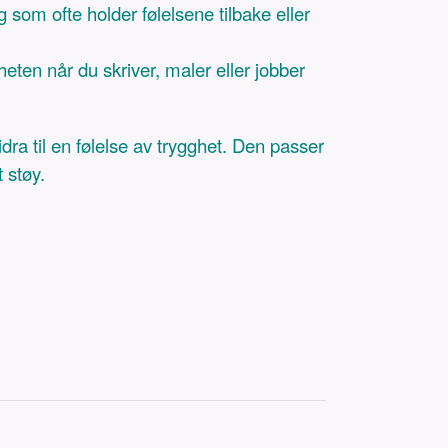
 som ofte holder følelsene tilbake eller
heten når du skriver, maler eller jobber
ra til en følelse av trygghet. Den passer
t støy.