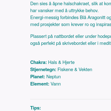
Den sies å åpne halschakraet, slik at kom
har vansker med å uttrykke behov.
Energi-messig forbindes Blå Aragonitt også
med prosjekter som krever ro og inspiras
Plassert på nattbordet eller under hodep
også perfekt på skrivebordet eller i medita
Chakra:
Hals & Hjerte
Stjernetegn:
Fiskene & Vekten
Planet:
Neptun
Element:
Vann
Tips: