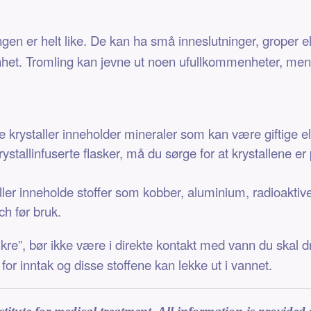
ingen er helt like. De kan ha små inneslutninger, groper el
nhet. Tromling kan jevne ut noen ufullkommenheter, men ik
ge krystaller inneholder mineraler som kan være giftige 
stallinfuserte flasker, må du sørge for at krystallene er
r inneholde stoffer som kobber, aluminium, radioaktive el
ch før bruk.
kre”, bør ikke være i direkte kontakt med vann du skal d
for inntak og disse stoffene kan lekke ut i vannet.