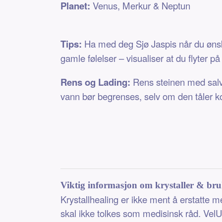
Planet:
Venus, Merkur & Neptun
Tips:
Ha med deg Sjø Jaspis når du ønske
gamle følelser – visualiser at du flyter 
Rens og Lading:
Rens steinen med salvie
vann bør begrenses, selv om den tåler ko
Viktig informasjon om krystaller & bru
Krystallhealing er ikke ment å erstatte 
skal ikke tolkes som medisinsk råd. VelUn