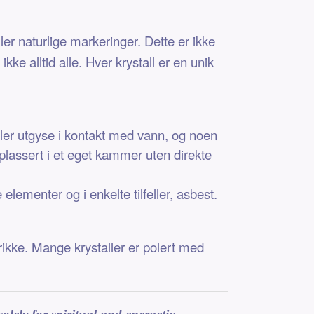
ler naturlige markeringer. Dette er ikke
ke alltid alle. Hver krystall er en unik
eller utgyse i kontakt med vann, og noen
 plassert i et eget kammer uten direkte
ementer og i enkelte tilfeller, asbest.
rikke. Mange krystaller er polert med