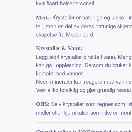
kvalifisert helsepersonell.
Krystaller er naturlige og unike - 
Merk:
feil, men en del av deres naturlige skjøn
skapelse fra Moder Jord.
Krystaller & Vann:
Legg aldri krystaller direkte i vann. Man
kan gå i oppløsning. Dersom du bruker kry
kontakt med vannet.
Noen mineraler kan reagere med vann elle
Vær alltid forsiktig og gjør grundig resear
OBS:
Selv krystaller som regnes som “si
midler eller kjemikalier som ikke er ment 