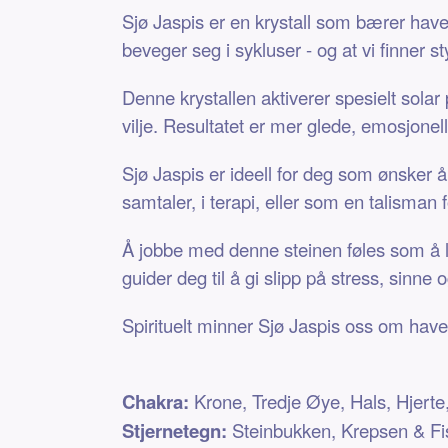
Sjø Jaspis er en krystall som bærer have
beveger seg i sykluser - og at vi finner s
Denne krystallen aktiverer spesielt sola
vilje. Resultatet er mer glede, emosjonell
Sjø Jaspis er ideell for deg som ønsker å
samtaler, i terapi, eller som en talisman
Å jobbe med denne steinen føles som å l
guider deg til å gi slipp på stress, sinne 
Spirituelt minner Sjø Jaspis oss om havets
Chakra:
Krone, Tredje Øye, Hals, Hjerte
Stjernetegn:
Steinbukken, Krepsen & F