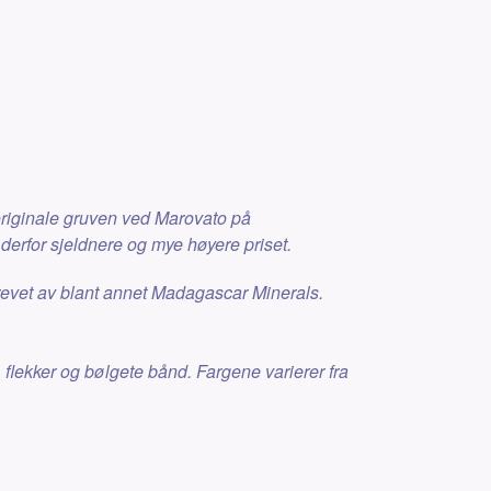
originale gruven ved Marovato på
rfor sjeldnere og mye høyere priset.
revet av blant annet Madagascar Minerals.
flekker og bølgete bånd. Fargene varierer fra