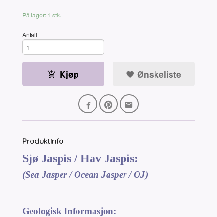
På lager: 1 stk.
Antall
Kjøp
Ønskeliste
Produktinfo
Sjø Jaspis / Hav Jaspis:
(Sea Jasper / Ocean Jasper / OJ)
Geologisk Informasjon: