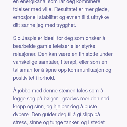
en energikanal som lar deg kombinere
følelser med vilje. Resultatet er mer glede,
emosjonell stabilitet og evnen til å uttrykke
ditt sanne jeg med trygghet.
Sjø Jaspis er ideell for deg som ønsker å
bearbeide gamle følelser eller styrke
relasjoner. Den kan være en fin støtte under
vanskelige samtaler, i terapi, eller som en
talisman for å åpne opp kommunikasjon og
positivitet i forhold.
Å jobbe med denne steinen føles som å
legge seg på bølger - gradvis roer den ned
kropp og sinn, og hjelper deg å puste
dypere. Den guider deg til å gi slipp på
stress, sinne og tunge tanker, og i stedet