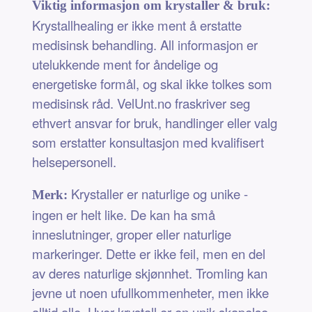
Viktig informasjon om krystaller & bruk:
Krystallhealing er ikke ment å erstatte
medisinsk behandling. All informasjon er
utelukkende ment for åndelige og
energetiske formål, og skal ikke tolkes som
medisinsk råd. VelUnt.no fraskriver seg
ethvert ansvar for bruk, handlinger eller valg
som erstatter konsultasjon med kvalifisert
helsepersonell.
Krystaller er naturlige og unike -
Merk:
ingen er helt like. De kan ha små
inneslutninger, groper eller naturlige
markeringer. Dette er ikke feil, men en del
av deres naturlige skjønnhet. Tromling kan
jevne ut noen ufullkommenheter, men ikke
alltid alle. Hver krystall er en unik skapelse