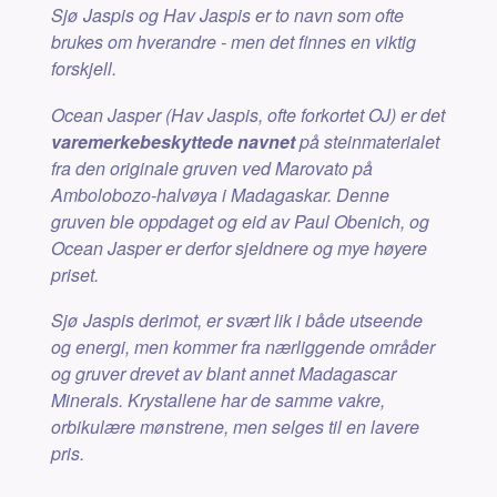
Sjø Jaspis og Hav Jaspis er to navn som ofte
brukes om hverandre - men det finnes en viktig
forskjell.
Ocean Jasper (Hav Jaspis, ofte forkortet OJ) er det
varemerkebeskyttede navnet
på steinmaterialet
fra den originale gruven ved Marovato på
Ambolobozo-halvøya i Madagaskar. Denne
gruven ble oppdaget og eid av Paul Obenich, og
Ocean Jasper er derfor sjeldnere og mye høyere
priset.
Sjø Jaspis derimot, er svært lik i både utseende
og energi, men kommer fra nærliggende områder
og gruver drevet av blant annet Madagascar
Minerals. Krystallene har de samme vakre,
orbikulære mønstrene, men selges til en lavere
pris.