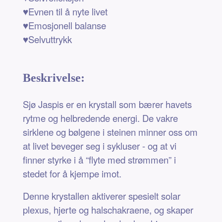
♥Evnen til å nyte livet
♥Emosjonell balanse
♥Selvuttrykk
Beskrivelse:
Sjø Jaspis er en krystall som bærer havets
rytme og helbredende energi. De vakre
sirklene og bølgene i steinen minner oss om
at livet beveger seg i sykluser - og at vi
finner styrke i å “flyte med strømmen” i
stedet for å kjempe imot.
Denne krystallen aktiverer spesielt solar
plexus, hjerte og halschakraene, og skaper