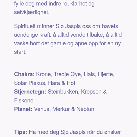
fylle deg med indre ro, klarhet og
selvkjærlighet.
Spirituelt minner Sjø Jaspis oss om havets
uendelige kraft: å alltid vende tilbake, å alltid
vaske bort det gamle og åpne opp for en ny
start.
Chakra:
Krone, Tredje Øye, Hals, Hjerte,
Solar Plexus, Hara & Rot
Stjernetegn:
Steinbukken, Krepsen &
Fiskene
Planet:
Venus, Merkur & Neptun
Tips:
Ha med deg Sjø Jaspis når du ønsker