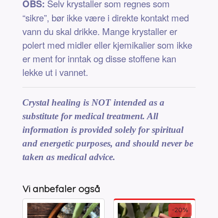
OBS:
Selv krystaller som regnes som
“sikre”, bør ikke være i direkte kontakt med
vann du skal drikke. Mange krystaller er
polert med midler eller kjemikalier som ikke
er ment for inntak og disse stoffene kan
lekke ut i vannet.
Crystal healing is NOT intended as a
substitute for medical treatment. All
information is provided solely for spiritual
and energetic purposes, and should never be
taken as medical advice.
Vi anbefaler også
-20%