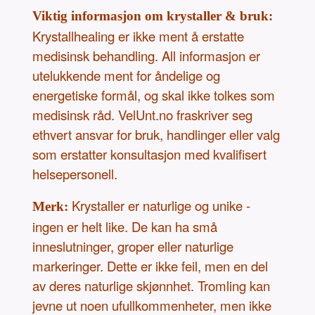
Viktig informasjon om krystaller & bruk:
Krystallhealing er ikke ment å erstatte
medisinsk behandling. All informasjon er
utelukkende ment for åndelige og
energetiske formål, og skal ikke tolkes som
medisinsk råd. VelUnt.no fraskriver seg
ethvert ansvar for bruk, handlinger eller valg
som erstatter konsultasjon med kvalifisert
helsepersonell.
Krystaller er naturlige og unike -
Merk:
ingen er helt like. De kan ha små
inneslutninger, groper eller naturlige
markeringer. Dette er ikke feil, men en del
av deres naturlige skjønnhet. Tromling kan
jevne ut noen ufullkommenheter, men ikke