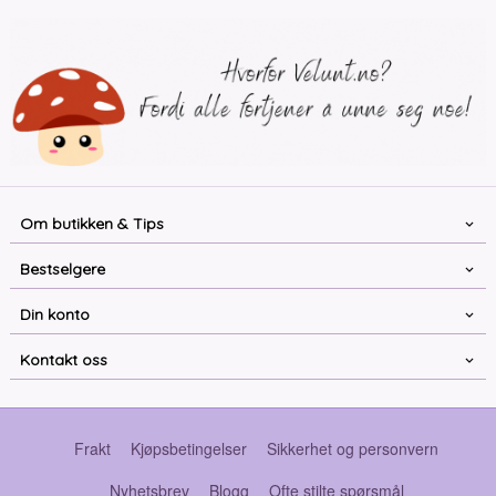
Om butikken & Tips
Bestselgere
Din konto
Kontakt oss
Frakt
Kjøpsbetingelser
Sikkerhet og personvern
Nyhetsbrev
Blogg
Ofte stilte spørsmål