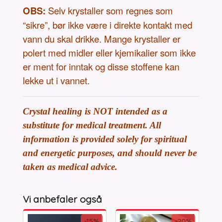
OBS:
Selv krystaller som regnes som
“sikre”, bør ikke være i direkte kontakt med
vann du skal drikke. Mange krystaller er
polert med midler eller kjemikalier som ikke
er ment for inntak og disse stoffene kan
lekke ut i vannet.
Crystal healing is NOT intended as a
substitute for medical treatment. All
information is provided solely for spiritual
and energetic purposes, and should never be
taken as medical advice.
Vi anbefaler også
-15%
-20%