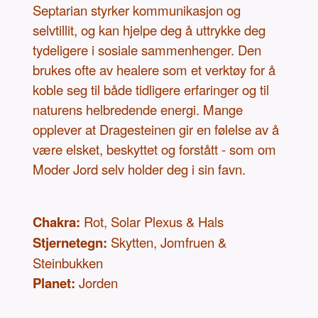
Septarian styrker kommunikasjon og
selvtillit, og kan hjelpe deg å uttrykke deg
tydeligere i sosiale sammenhenger. Den
brukes ofte av healere som et verktøy for å
koble seg til både tidligere erfaringer og til
naturens helbredende energi. Mange
opplever at Dragesteinen gir en følelse av å
være elsket, beskyttet og forstått - som om
Moder Jord selv holder deg i sin favn.
Chakra:
Rot, Solar Plexus & Hals
Stjernetegn:
Skytten, Jomfruen &
Steinbukken
Planet:
Jorden