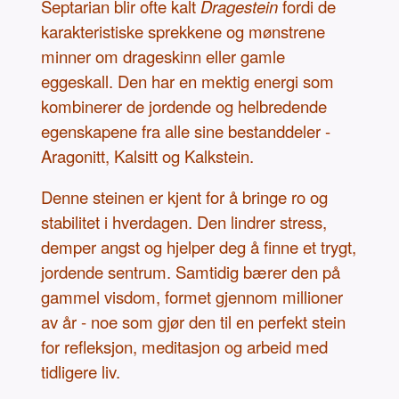
Septarian blir ofte kalt
Dragestein
fordi de
karakteristiske sprekkene og mønstrene
minner om drageskinn eller gamle
eggeskall. Den har en mektig energi som
kombinerer de jordende og helbredende
egenskapene fra alle sine bestanddeler -
Aragonitt, Kalsitt og Kalkstein.
Denne steinen er kjent for å bringe ro og
stabilitet i hverdagen. Den lindrer stress,
demper angst og hjelper deg å finne et trygt,
jordende sentrum. Samtidig bærer den på
gammel visdom, formet gjennom millioner
av år - noe som gjør den til en perfekt stein
for refleksjon, meditasjon og arbeid med
tidligere liv.