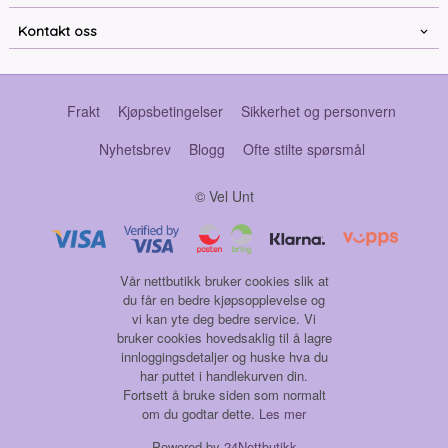
Kontakt oss
Frakt
Kjøpsbetingelser
Sikkerhet og personvern
Nyhetsbrev
Blogg
Ofte stilte spørsmål
© Vel Unt
Vår nettbutikk bruker cookies slik at
du får en bedre kjøpsopplevelse og
vi kan yte deg bedre service. Vi
bruker cookies hovedsaklig til å lagre
innloggingsdetaljer og huske hva du
har puttet i handlekurven din.
Fortsett å bruke siden som normalt
om du godtar dette.
Les mer
Powered by
24Nettbutikk