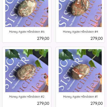
Money Agate Håndstein #6
Money Agate Håndstein #4
inkl.
inkl.
Pris
Pris
279,00
279,00
mva.
mva.
Money Agate Håndstein #2
Money Agate Håndstein #1
inkl.
inkl.
Pris
Pris
279,00
279,00
mva.
mva.