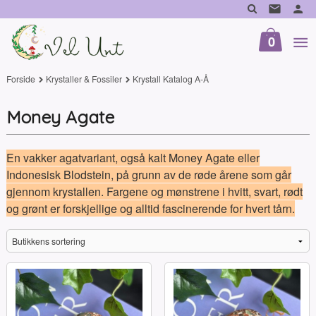
Gå
til
innholdet
0
Forside
Krystaller & Fossiler
Krystall Katalog A-Å
Money Agate
En vakker agatvariant, også kalt Money Agate eller
Indonesisk Blodstein, på grunn av de røde årene som går
gjennom krystallen. Fargene og mønstrene i hvitt, svart, rødt
og grønt er forskjellige og alltid fascinerende for hvert tårn.