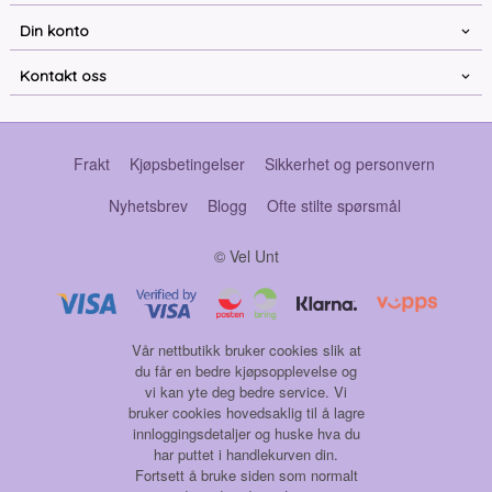
Din konto
Kontakt oss
Frakt
Kjøpsbetingelser
Sikkerhet og personvern
Nyhetsbrev
Blogg
Ofte stilte spørsmål
© Vel Unt
Vår nettbutikk bruker cookies slik at
du får en bedre kjøpsopplevelse og
vi kan yte deg bedre service. Vi
bruker cookies hovedsaklig til å lagre
innloggingsdetaljer og huske hva du
har puttet i handlekurven din.
Fortsett å bruke siden som normalt