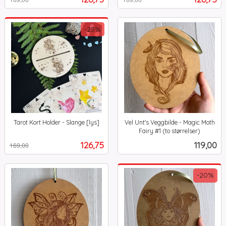
mva.
-25%
Tarot Kort Holder - Slange [lys]
Vel Unt's Veggbilde - Magic Moth
Rabatt
inkl.
Fairy #1 (to størrelser)
inkl.
mva.
Tilbud
Pris
126,75
119,00
169,00
mva.
-20%