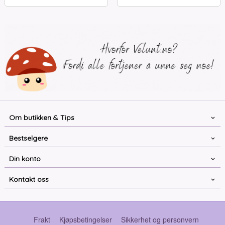
Om butikken & Tips
Bestselgere
Din konto
Kontakt oss
Frakt
Kjøpsbetingelser
Sikkerhet og personvern