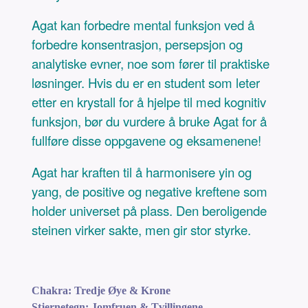
Agat kan forbedre mental funksjon ved å
forbedre konsentrasjon, persepsjon og
analytiske evner, noe som fører til praktiske
løsninger. Hvis du er en student som leter
etter en krystall for å hjelpe til med kognitiv
funksjon, bør du vurdere å bruke Agat for å
fullføre disse oppgavene og eksamenene!
Agat har kraften til å harmonisere yin og
yang, de positive og negative kreftene som
holder universet på plass. Den beroligende
steinen virker sakte, men gir stor styrke.
Chakra: Tredje Øye & Krone
Stjernetegn: Jomfruen & Tvillingene