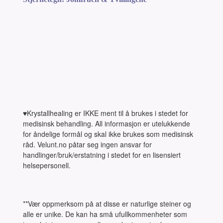
♥Krystallhealing er IKKE ment til å brukes i stedet for
medisinsk behandling. All informasjon er utelukkende
for åndelige formål og skal ikke brukes som medisinsk
råd. Velunt.no påtar seg ingen ansvar for
handlinger/bruk/erstatning i stedet for en lisensiert
helsepersonell.
**Vær oppmerksom på at disse er naturlige steiner og
alle er unike. De kan ha små ufullkommenheter som