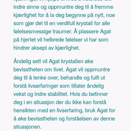
indre sinne og oppmuntre deg til å fremme
kjærlighet for å la deg begynne på nytt, noe
som gjør det til en verdifull krystall for alle
følelsesmessige traumer. Å plassere Agat
på hjertet vil helbrede følelser vi har som
hindrer aksept av kjærlighet.
Åndelig sett vil Agat krystallen øke
bevisstheten om livet. Agat vil oppmuntre
deg til å tenke over, behandle og fullt ut
forstå livserfaringer som tillater åndelig
vekst og indre stabilitet. Hvis du befinner
deg i en situasjon der du ikke kan forstå
hensikten med en livserfaring, bruk Agat for
å øke bevisstheten og forståelsen av denne
situasjonen.