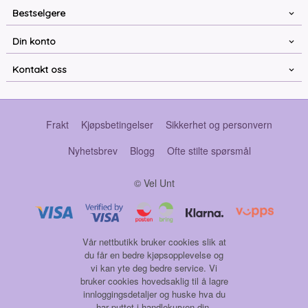
Bestselgere
Din konto
Kontakt oss
Frakt
Kjøpsbetingelser
Sikkerhet og personvern
Nyhetsbrev
Blogg
Ofte stilte spørsmål
© Vel Unt
Vår nettbutikk bruker cookies slik at
du får en bedre kjøpsopplevelse og
vi kan yte deg bedre service. Vi
bruker cookies hovedsaklig til å lagre
innloggingsdetaljer og huske hva du
har puttet i handlekurven din.