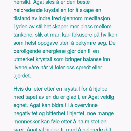
hensikt. Agat sies å er den beste
helbredende krystallen for å skape en
tilstand av indre fred gjennom meditasjon.
Lyden av stillhet skaper mer plass mellom
tankene, slik at man kan fokusere på hvilken
som helst oppgave uten å bekymre seg. De
beroligende energiene gjør den til en
utmerket krystall som bringer balanse inn i
livene våre når vi føler oss spredt eller
ujordet.
Hvis du leter etter en krystall for å hjelpe
med tapet av en du er glad i, er Agat veldig
egnet. Agat kan bidra til å overvinne
negativitet og bitterhet i hjertet, noe mange
mennesker kan føle etter å ha mistet en
kjær. Agat vil hjelpe til med å helbrede ditt