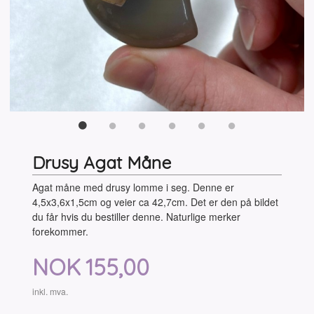
Drusy Agat Måne
Agat måne med drusy lomme i seg. Denne er
4,5x3,6x1,5cm og veier ca 42,7cm. Det er den på bildet
du får hvis du bestiller denne. Naturlige merker
forekommer.
Pris
NOK
155,00
inkl. mva.