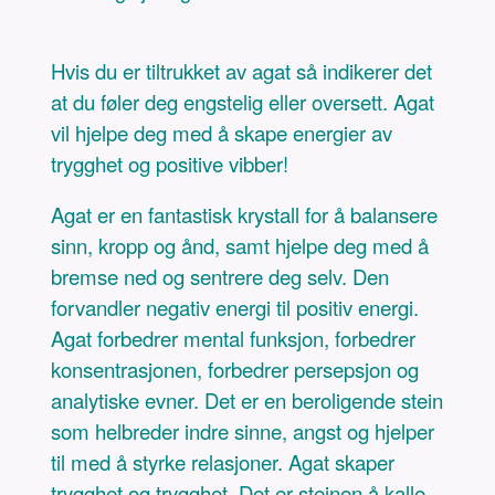
Hvis du er tiltrukket av agat så indikerer det
at du føler deg engstelig eller oversett. Agat
vil hjelpe deg med å skape energier av
trygghet og positive vibber!
Agat er en fantastisk krystall for å balansere
sinn, kropp og ånd, samt hjelpe deg med å
bremse ned og sentrere deg selv. Den
forvandler negativ energi til positiv energi.
Agat forbedrer mental funksjon, forbedrer
konsentrasjonen, forbedrer persepsjon og
analytiske evner. Det er en beroligende stein
som helbreder indre sinne, angst og hjelper
til med å styrke relasjoner. Agat skaper
trygghet og trygghet. Det er steinen å kalle