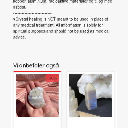
kobber, aluminium, radioaktive materialer og til og med
asbest.
---------------------------
♥Crystal healing is NOT meant to be used in place of
any medical treatment. All information is solely for
spiritual purposes and should not be used as medical
advice.
Vi anbefaler også
-30%