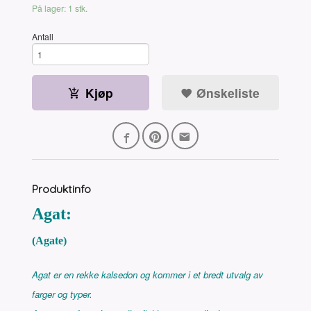
På lager: 1 stk.
Antall
Kjøp
Ønskeliste
Produktinfo
Agat:
(Agate)
Agat er en rekke kalsedon og kommer i et bredt utvalg av
farger og typer.