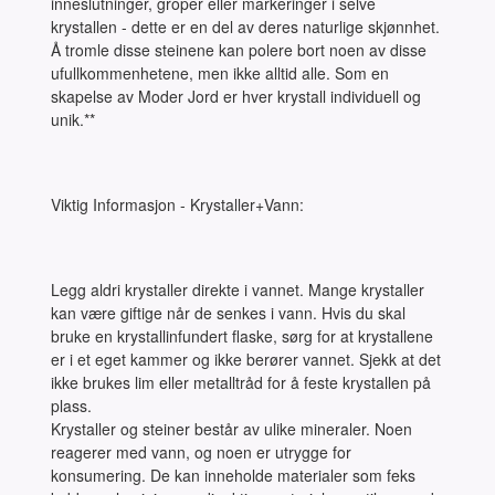
inneslutninger, groper eller markeringer i selve
krystallen - dette er en del av deres naturlige skjønnhet.
Å tromle disse steinene kan polere bort noen av disse
ufullkommenhetene, men ikke alltid alle. Som en
skapelse av Moder Jord er hver krystall individuell og
unik.**
Viktig Informasjon - Krystaller+Vann:
Legg aldri krystaller direkte i vannet. Mange krystaller
kan være giftige når de senkes i vann. Hvis du skal
bruke en krystallinfundert flaske, sørg for at krystallene
er i et eget kammer og ikke berører vannet. Sjekk at det
ikke brukes lim eller metalltråd for å feste krystallen på
plass.
Krystaller og steiner består av ulike mineraler. Noen
reagerer med vann, og noen er utrygge for
konsumering. De kan inneholde materialer som feks