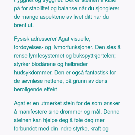
på for stabilitet og balanse når du sjonglerer
de mange aspektene av livet ditt har du
brent ut.
Fysisk adresserer Agat visuelle,
fordøyelses- og livmorfunksjoner. Den sies å
rense lymfesystemet og bukspyttkjertelen;
styrker blodårene og helbreder
hudsykdommer. Den er også fantastisk for
de søvnløse nettene, på grunn av dens
beroligende effekt.
Agat er en utmerket stein for de som ønsker
å manifestere sine drømmer og mål. Denne
steinen kan hjelpe deg å føle deg mer
forbundet med din indre styrke, kraft og