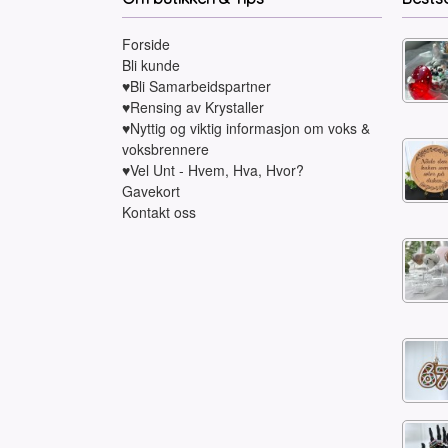
Forside
Bli kunde
♥Bli Samarbeidspartner
♥Rensing av Krystaller
♥Nyttig og viktig informasjon om voks &
voksbrennere
♥Vel Unt - Hvem, Hva, Hvor?
Gavekort
Kontakt oss