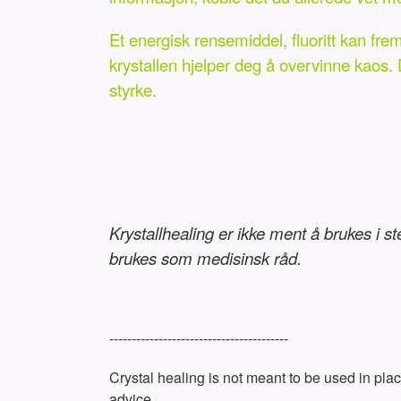
Et energisk rensemiddel, fluoritt kan fr
krystallen hjelper deg å overvinne kaos. 
styrke.
Krystallhealing er ikke ment å brukes i s
brukes som medisinsk råd.
----------------------------------------
Crystal healing is not meant to be used in plac
advice.