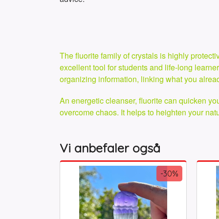
The fluorite family of crystals is highly prote
excellent tool for students and life-long learne
organizing information, linking what you alrea
An energetic cleanser, fluorite can quicken yo
overcome chaos. It helps to heighten your natur
Vi anbefaler også
-30%