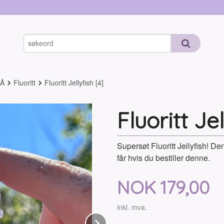
-Å
Fluoritt
Fluoritt Jellyfish [4]
Fluoritt Jel
Supersøt Fluoritt Jellyfish! D
får hvis du bestiller denne.
Pris
NOK
179,00
inkl. mva.
Next