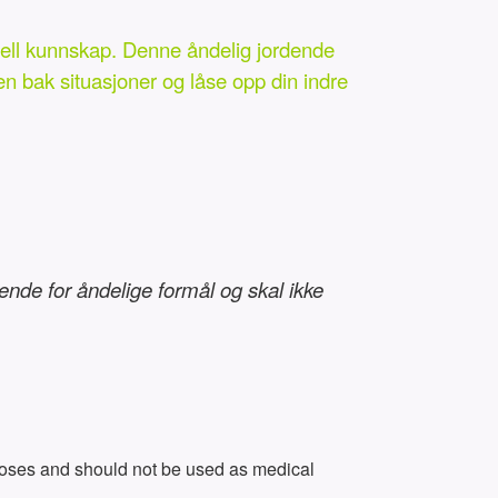
rsell kunnskap. Denne åndelig jordende
ten bak situasjoner og låse opp din indre
kende for åndelige formål og skal ikke
urposes and should not be used as medical