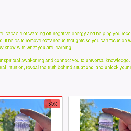
ctive, capable of warding off negative energy and helping you reco
rs. It helps to remove extraneous thoughts so you can focus on what
dy know with what you are learning.
ur spiritual awakening and connect you to universal knowledge. T
al intuition, reveal the truth behind situations, and unlock your 
-30%