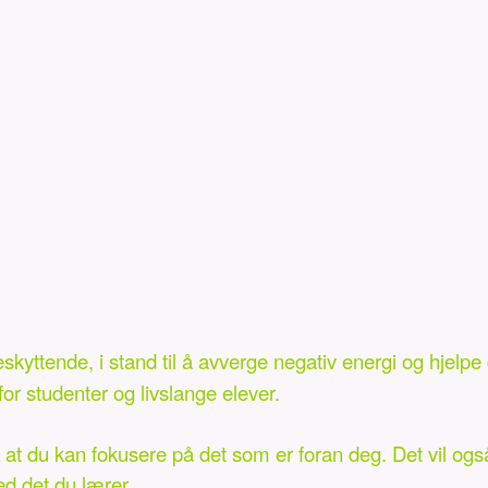
eskyttende, i stand til å avverge negativ energi og hjel
for studenter og livslange elever.
k at du kan fokusere på det som er foran deg. Det vil og
ed det du lærer.