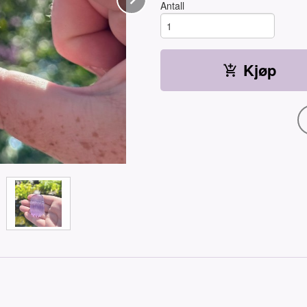
Antall
Kjøp