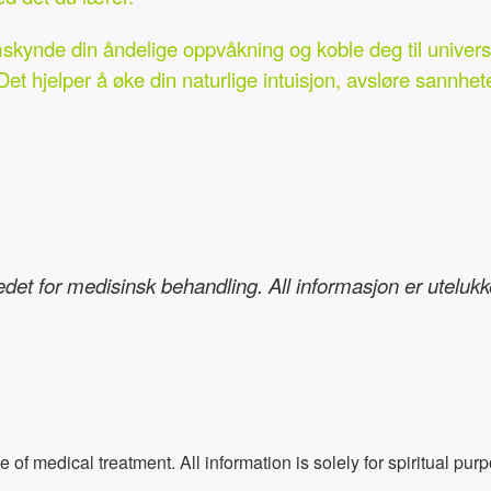
emskynde din åndelige oppvåkning og koble deg til unive
Det hjelper å øke din naturlige intuisjon, avsløre sannhe
tedet for medisinsk behandling. All informasjon er uteluk
e of medical treatment. All information is solely for spiritual p