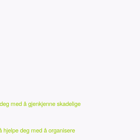
pe deg med å gjenkjenne skadelige
så hjelpe deg med å organisere