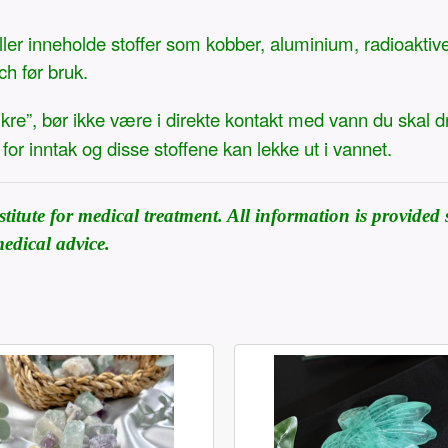
r inneholde stoffer som kobber, aluminium, radioaktive el
ch før bruk.
kre”, bør ikke være i direkte kontakt med vann du skal d
for inntak og disse stoffene kan lekke ut i vannet.
itute for medical treatment. All information is provided s
edical advice.