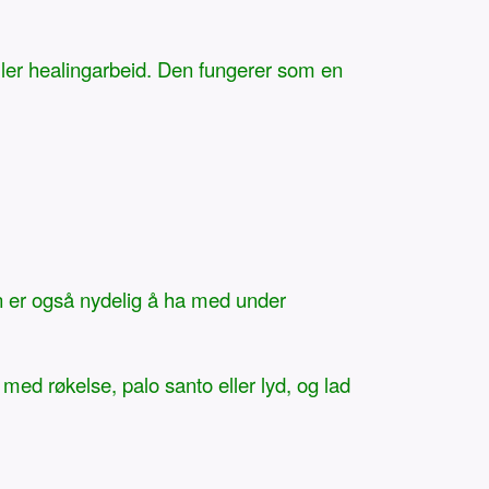
 eller healingarbeid. Den fungerer som en
en er også nydelig å ha med under
 med røkelse, palo santo eller lyd, og lad