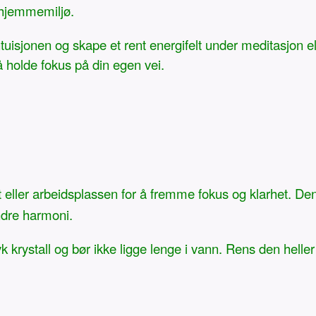
 hjemmemiljø.
e intuisjonen og skape et rent energifelt under meditasjon
å holde fokus på din egen vei.
t eller arbeidsplassen for å fremme fokus og klarhet. D
ndre harmoni.
 krystall og bør ikke ligge lenge i vann. Rens den heller