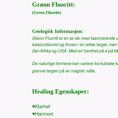
Grønn Fluoritt:
(Green Fluorite)
Geologisk Informasjon:
Grønn Fluoritt er en av de mest fascinerende var
kalsiumfluorid og finnes i en rekke farger, men
Sør-Afrika og USA. Med en hardhet på 4 på Mohs
De naturlige formene kan variere fra kubiske k
grønne fargen på en magisk måte.
Healing Egenskaper:
♥Klarhet
♥Harmoni