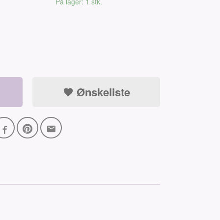
På lager: 1 stk.
Ønskeliste