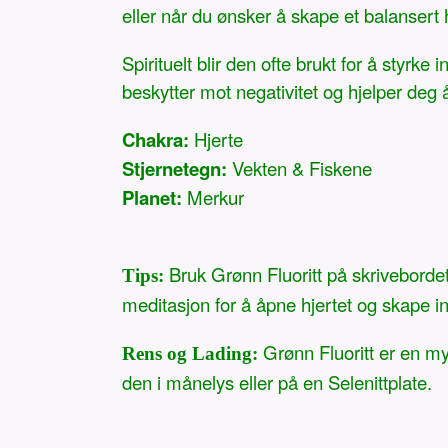
eller når du ønsker å skape et balansert
Spirituelt blir den ofte brukt for å styrk
beskytter mot negativitet og hjelper deg 
Chakra:
Hjerte
Stjernetegn:
Vekten & Fiskene
Planet:
Merkur
Bruk Grønn Fluoritt på skriveborde
Tips:
meditasjon for å åpne hjertet og skape i
Grønn Fluoritt er en myk
Rens og Lading:
den i månelys eller på en Selenittplate.