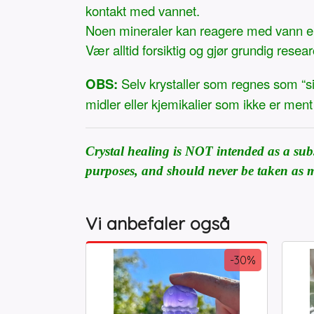
kontakt med vannet.
Noen mineraler kan reagere med vann elle
Vær alltid forsiktig og gjør grundig resear
OBS:
Selv krystaller som regnes som “si
midler eller kjemikalier som ikke er ment 
Crystal healing is NOT intended as a subst
purposes, and should never be taken as m
Vi anbefaler også
-30%