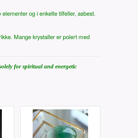
ementer og i enkelte tilfeller, asbest.
rikke. Mange krystaller er polert med
olely for spiritual and energetic