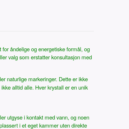
t for åndelige og energetiske formål, og
eller valg som erstatter konsultasjon med
ler naturlige markeringer. Dette er ikke
ke alltid alle. Hver krystall er en unik
eller utgyse i kontakt med vann, og noen
 plassert i et eget kammer uten direkte