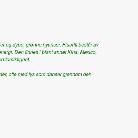
urer og dype, grønne nyanser. Fluoritt består av
energi. Den finnes i blant annet Kina, Mexico,
 forsiktighet.
mråder, ofte med lys som danser gjennom den