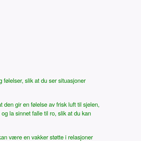
 følelser, slik at du ser situasjoner
n gir en følelse av frisk luft til sjelen,
g la sinnet falle til ro, slik at du kan
 kan være en vakker støtte i relasjoner