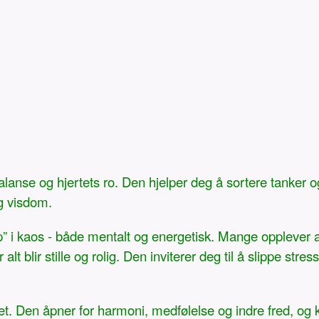
balanse og hjertets ro. Den hjelper deg å sortere tanker og
g visdom.
” i kaos - både mentalt og energetisk. Mange opplever at de
 blir stille og rolig. Den inviterer deg til å slippe stress o
ertet. Den åpner for harmoni, medfølelse og indre fred, og