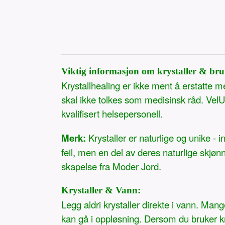
Viktig informasjon om krystaller & bru
Krystallhealing er ikke ment å erstatte 
skal ikke tolkes som medisinsk råd. VelUn
kvalifisert helsepersonell.
Merk:
Krystaller er naturlige og unike - i
feil, men en del av deres naturlige skjøn
skapelse fra Moder Jord.
Krystaller & Vann:
Legg aldri krystaller direkte i vann. Man
kan gå i oppløsning. Dersom du bruker kry