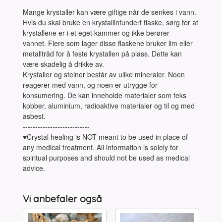
Mange krystaller kan være giftige når de senkes i vann.
Hvis du skal bruke en krystallinfundert flaske, sørg for at
krystallene er i et eget kammer og ikke berører
vannet. Flere som lager disse flaskene bruker lim eller
metalltråd for å feste krystallen på plass. Dette kan
være skadelig å drikke av.
Krystaller og steiner består av ulike mineraler. Noen
reagerer med vann, og noen er utrygge for
konsumering. De kan inneholde materialer som feks
kobber, aluminium, radioaktive materialer og til og med
asbest.
---------------------------
♥Crystal healing is NOT meant to be used in place of
any medical treatment. All information is solely for
spiritual purposes and should not be used as medical
advice.
Vi anbefaler også