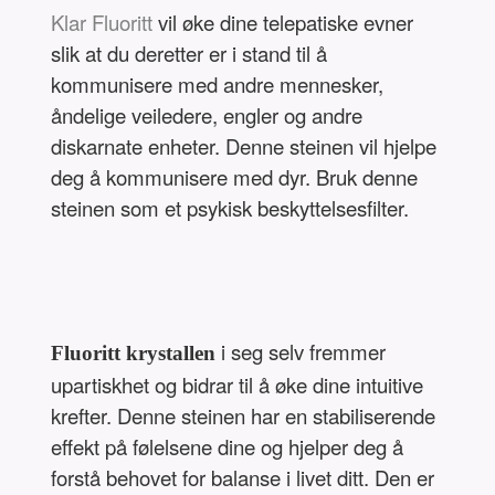
Klar Fluoritt
vil øke dine telepatiske evner
slik at du deretter er i stand til å
kommunisere med andre mennesker,
åndelige veiledere, engler og andre
diskarnate enheter. Denne steinen vil hjelpe
deg å kommunisere med dyr. Bruk denne
steinen som et psykisk beskyttelsesfilter.
i seg selv fremmer
Fluoritt krystallen
upartiskhet og bidrar til å øke dine intuitive
krefter. Denne steinen har en stabiliserende
effekt på følelsene dine og hjelper deg å
forstå behovet for balanse i livet ditt. Den er