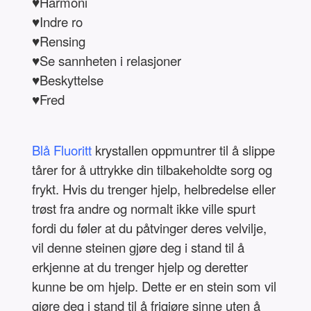
♥Harmoni
♥Indre ro
♥Rensing
♥Se sannheten i relasjoner
♥Beskyttelse
♥Fred
Blå Fluoritt
krystallen oppmuntrer til å slippe
tårer for å uttrykke din tilbakeholdte sorg og
frykt. Hvis du trenger hjelp, helbredelse eller
trøst fra andre og normalt ikke ville spurt
fordi du føler at du påtvinger deres velvilje,
vil denne steinen gjøre deg i stand til å
erkjenne at du trenger hjelp og deretter
kunne be om hjelp. Dette er en stein som vil
gjøre deg i stand til å frigjøre sinne uten å