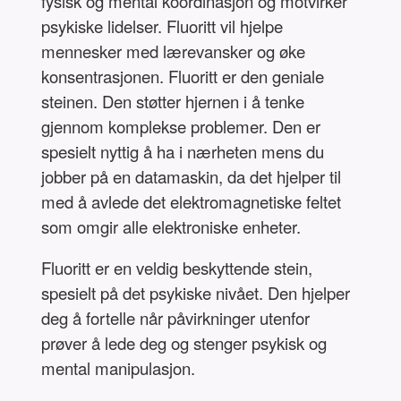
fysisk og mental koordinasjon og motvirker
psykiske lidelser. Fluoritt vil hjelpe
mennesker med lærevansker og øke
konsentrasjonen. Fluoritt er den geniale
steinen. Den støtter hjernen i å tenke
gjennom komplekse problemer. Den er
spesielt nyttig å ha i nærheten mens du
jobber på en datamaskin, da det hjelper til
med å avlede det elektromagnetiske feltet
som omgir alle elektroniske enheter.
Fluoritt er en veldig beskyttende stein,
spesielt på det psykiske nivået. Den hjelper
deg å fortelle når påvirkninger utenfor
prøver å lede deg og stenger psykisk og
mental manipulasjon.