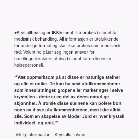
♥Krystallhealing er
IKKE
ment til å brukes i stedet for
medisinsk behandling. All informasjon er utelukkende
for åndelige formål og skal ikke brukes som medisinsk
råd. Velunt.no påtar seg ingen ansvar for
handlinger/bruk/erstatning i stedet for en lisensiert
helsepersonell.
**Vær oppmerksom på at disse er naturlige steiner
og alle er unike. De kan ha små ufullkommenheter
som inneslutninger, groper eller markeringer i selve
krystallen - dette er en del av deres naturlige
skjønnhet. Å tromle disse steinene kan polere bort
noen av disse ufullkommenhetene, men ikke alltid
alle. Som en skapelse av Moder Jord er hver krystall
individuell og unik.**
-Viktig Informasjon - Krystaller+Vann: