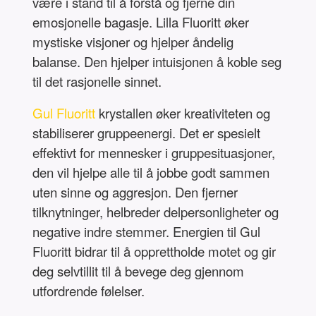
være i stand til å forstå og fjerne din
emosjonelle bagasje. Lilla Fluoritt øker
mystiske visjoner og hjelper åndelig
balanse. Den hjelper intuisjonen å koble seg
til det rasjonelle sinnet.
Gul Fluoritt
krystallen øker kreativiteten og
stabiliserer gruppeenergi. Det er spesielt
effektivt for mennesker i gruppesituasjoner,
den vil hjelpe alle til å jobbe godt sammen
uten sinne og aggresjon. Den fjerner
tilknytninger, helbreder delpersonligheter og
negative indre stemmer. Energien til Gul
Fluoritt bidrar til å opprettholde motet og gir
deg selvtillit til å bevege deg gjennom
utfordrende følelser.