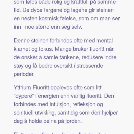
som føles både rolig og kraftfull på samme
tid. De dype fargene og lagene gir steinen
en nesten kosmisk følelse, som om man ser
inn i noe større enn seg selv.
Denne steinen forbindes ofte med mental
klarhet og fokus. Mange bruker fluoritt når
de ønsker å samle tankene, redusere indre
støy og få bedre oversikt i stressende
perioder.
Yttrium Fluoritt oppleves ofte som litt
“dypere” i energien enn vanlig fluoritt. Den
forbindes med intuisjon, refleksjon og
spirituell utvikling, samtidig som den hjelper
deg å holde beina på jorden.