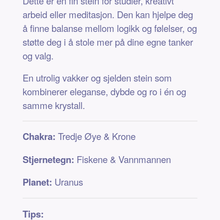
Dette er en fin stein for studier, kreativt
arbeid eller meditasjon. Den kan hjelpe deg
å finne balanse mellom logikk og følelser, og
støtte deg i å stole mer på dine egne tanker
og valg.
En utrolig vakker og sjelden stein som
kombinerer eleganse, dybde og ro i én og
samme krystall.
Chakra:
Tredje Øye & Krone
Stjernetegn:
Fiskene & Vannmannen
Planet:
Uranus
Tips: