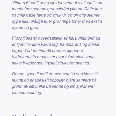
Yttrium Fluoritt er en sjelden variant av fluoritt som
inneholder spor av grunnstoffet yttrium. Dette kan
påvirke både farge og struktur, og gir ofte steinen
dype lilla, blålige eller grønnlige toner med ekstra
dybde og glød.
Fluoritt består hovedsakelig av kalsiumfluorid og
er kjent for sine vakre lag, transparens og sterke
farger. Yttrium Fluoritt dannes gjennom
hydrotermale prosesser hvor mineralrikt vann
sakte bygger opp krystallstrukturer over tid.
Denne typen fluoritt er mer uvanlig enn klassisk
fluoritt og er spesielt populær blant samlere på
grunn av sitt unike utseende og sin sjeldnere
sammensetning.