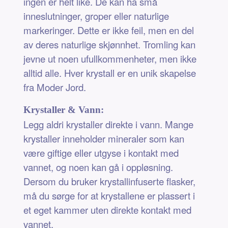
ingen er helt like. De kan ha små
inneslutninger, groper eller naturlige
markeringer. Dette er ikke feil, men en del
av deres naturlige skjønnhet. Tromling kan
jevne ut noen ufullkommenheter, men ikke
alltid alle. Hver krystall er en unik skapelse
fra Moder Jord.
Krystaller & Vann:
Legg aldri krystaller direkte i vann. Mange
krystaller inneholder mineraler som kan
være giftige eller utgyse i kontakt med
vannet, og noen kan gå i oppløsning.
Dersom du bruker krystallinfuserte flasker,
må du sørge for at krystallene er plassert i
et eget kammer uten direkte kontakt med
vannet.