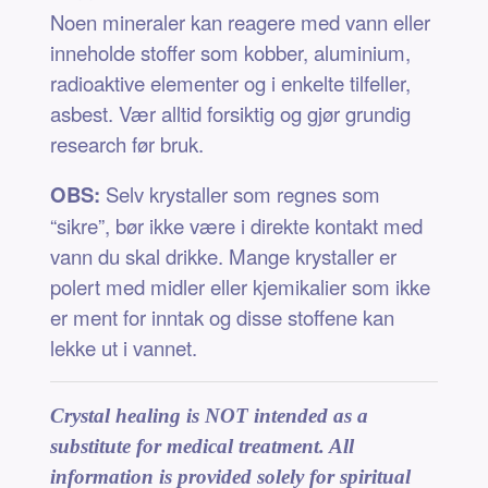
Noen mineraler kan reagere med vann eller
inneholde stoffer som kobber, aluminium,
radioaktive elementer og i enkelte tilfeller,
asbest. Vær alltid forsiktig og gjør grundig
research før bruk.
OBS:
Selv krystaller som regnes som
“sikre”, bør ikke være i direkte kontakt med
vann du skal drikke. Mange krystaller er
polert med midler eller kjemikalier som ikke
er ment for inntak og disse stoffene kan
lekke ut i vannet.
Crystal healing is NOT intended as a
substitute for medical treatment. All
information is provided solely for spiritual