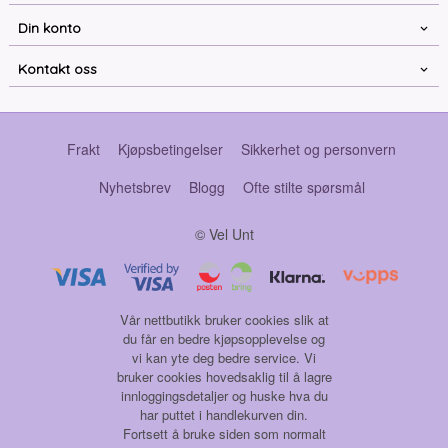
Din konto
Kontakt oss
Frakt
Kjøpsbetingelser
Sikkerhet og personvern
Nyhetsbrev
Blogg
Ofte stilte spørsmål
© Vel Unt
Vår nettbutikk bruker cookies slik at
du får en bedre kjøpsopplevelse og
vi kan yte deg bedre service. Vi
bruker cookies hovedsaklig til å lagre
innloggingsdetaljer og huske hva du
har puttet i handlekurven din.
Fortsett å bruke siden som normalt