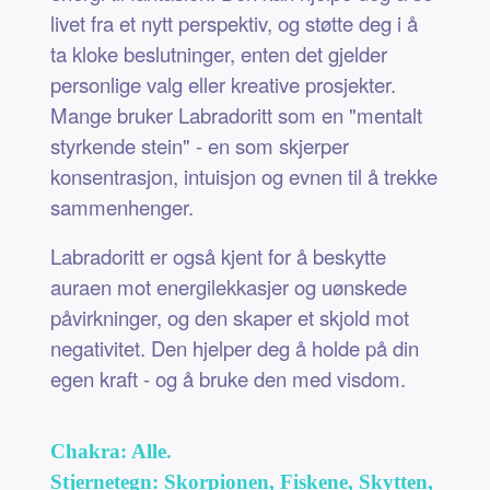
livet fra et nytt perspektiv, og støtte deg i å
ta kloke beslutninger, enten det gjelder
personlige valg eller kreative prosjekter.
Mange bruker Labradoritt som en "mentalt
styrkende stein" - en som skjerper
konsentrasjon, intuisjon og evnen til å trekke
sammenhenger.
Labradoritt er også kjent for å beskytte
auraen mot energilekkasjer og uønskede
påvirkninger, og den skaper et skjold mot
negativitet. Den hjelper deg å holde på din
egen kraft - og å bruke den med visdom.
Chakra: Alle.
Stjernetegn: Skorpionen, Fiskene, Skytten,