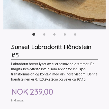
Sunset Labradoritt Håndstein
#5
Labradoritt bærer lyset av stjernestøv og drømmer. En
magisk beskyttelsesstein som åpner for intuisjon,
transformasjon og kontakt med din indre visdom. Denne
håndsteinen er 6,1x3,9x2,2cm og veier ca 97,1g.
Pris
NOK
239,00
inkl. mva.