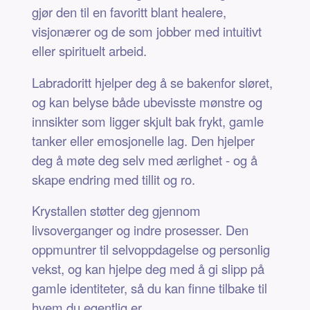
gjør den til en favoritt blant healere,
visjonærer og de som jobber med intuitivt
eller spirituelt arbeid.
Labradoritt hjelper deg å se bakenfor sløret,
og kan belyse både ubevisste mønstre og
innsikter som ligger skjult bak frykt, gamle
tanker eller emosjonelle lag. Den hjelper
deg å møte deg selv med ærlighet - og å
skape endring med tillit og ro.
Krystallen støtter deg gjennom
livsoverganger og indre prosesser. Den
oppmuntrer til selvoppdagelse og personlig
vekst, og kan hjelpe deg med å gi slipp på
gamle identiteter, så du kan finne tilbake til
hvem du egentlig er.