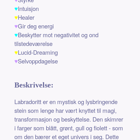
♥
Intuisjon
♥
Healer
♥
Gir deg energi
♥
Beskytter mot negativitet og ond
tilstedeværelse
♥
Lucid-Dreaming
♥
Selvoppdagelse
Beskrivelse:
Labradoritt er en mystisk og lysbringende
stein som lenge har vært knyttet til magi,
transformasjon og beskyttelse. Den skimrer
i farger som blått, grønt, gull og fiolett - som
om den bærer et eget univers i seg. Dette