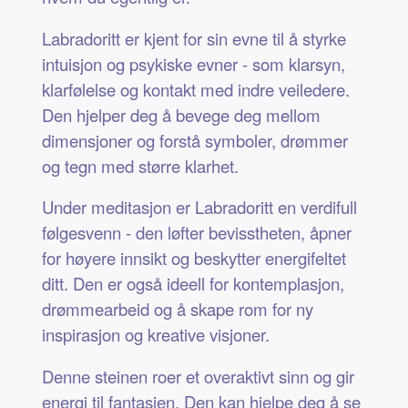
Labradoritt er kjent for sin evne til å styrke
intuisjon og psykiske evner - som klarsyn,
klarfølelse og kontakt med indre veiledere.
Den hjelper deg å bevege deg mellom
dimensjoner og forstå symboler, drømmer
og tegn med større klarhet.
Under meditasjon er Labradoritt en verdifull
følgesvenn - den løfter bevisstheten, åpner
for høyere innsikt og beskytter energifeltet
ditt. Den er også ideell for kontemplasjon,
drømmearbeid og å skape rom for ny
inspirasjon og kreative visjoner.
Denne steinen roer et overaktivt sinn og gir
energi til fantasien. Den kan hjelpe deg å se