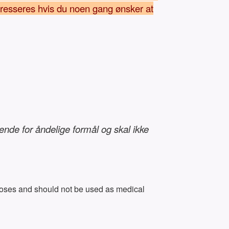
adresseres hvis du noen gang ønsker at
kende for åndelige formål og skal ikke
urposes and should not be used as medical