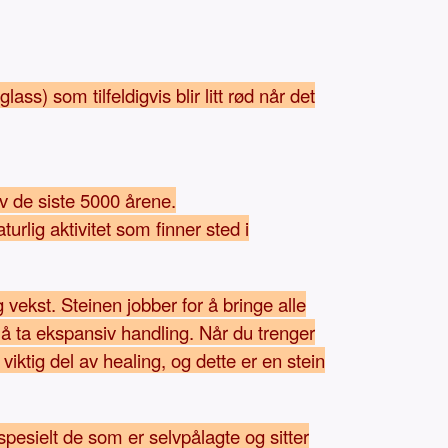
ass) som tilfeldigvis blir litt rød når det
av de siste 5000 årene.
urlig aktivitet som finner sted i
ekst. Steinen jobber for å bringe alle
il å ta ekspansiv handling. Når du trenger
iktig del av healing, og dette er en stein
spesielt de som er selvpålagte og sitter