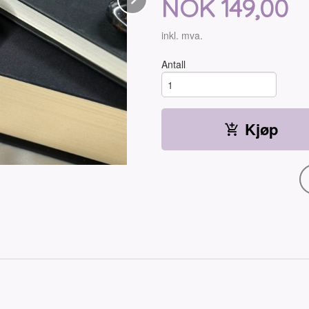
Pris
NOK
149,00
inkl. mva.
Antall
Kjøp