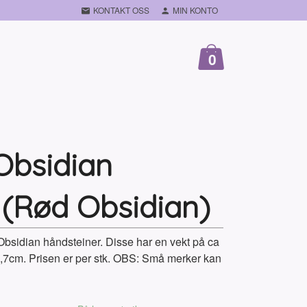
KONTAKT OSS
MIN KONTO
0
bsidian
 (Rød Obsidian)
idian håndsteiner. Disse har en vekt på ca
,7cm. Prisen er per stk. OBS: Små merker kan