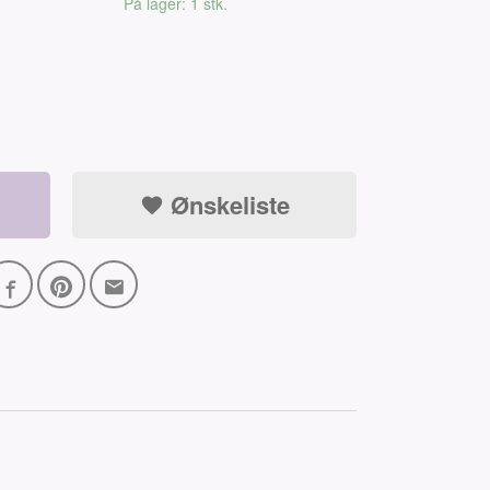
På lager: 1 stk.
Ønskeliste