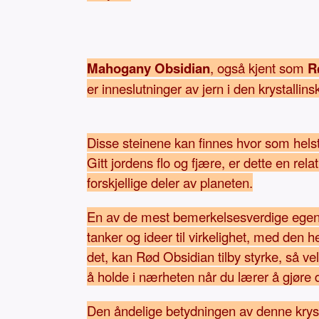
Mahogany Obsidian
, også kjent som
R
er inneslutninger av jern i den krystallin
Disse steinene kan finnes hvor som helst 
Gitt jordens flo og fjære, er dette en rel
forskjellige deler av planeten.
En av de mest bemerkelsesverdige egenska
tanker og ideer til virkelighet, med den h
det, kan Rød Obsidian tilby styrke, så ve
å holde i nærheten når du lærer å gjøre 
Den åndelige betydningen av denne krystal