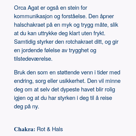
Orca Agat er også en stein for
kommunikasjon og forståelse. Den åpner
halschakraet på en myk og trygg måte, slik
at du kan uttrykke deg klart uten frykt.
Samtidig styrker den rotchakraet ditt, og gir
en jordende følelse av trygghet og
tilstedeværelse.
Bruk den som en støttende venn i tider med
endring, sorg eller usikkerhet. Den vil minne
deg om at selv det dypeste havet blir rolig
igjen og at du har styrken i deg til å reise
deg på ny.
Rot & Hals
Chakra: