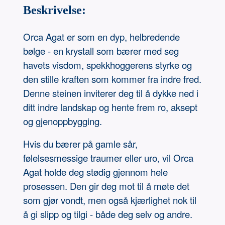
Beskrivelse:
Orca Agat er som en dyp, helbredende
bølge - en krystall som bærer med seg
havets visdom, spekkhoggerens styrke og
den stille kraften som kommer fra indre fred.
Denne steinen inviterer deg til å dykke ned i
ditt indre landskap og hente frem ro, aksept
og gjenoppbygging.
Hvis du bærer på gamle sår,
følelsesmessige traumer eller uro, vil Orca
Agat holde deg stødig gjennom hele
prosessen. Den gir deg mot til å møte det
som gjør vondt, men også kjærlighet nok til
å gi slipp og tilgi - både deg selv og andre.