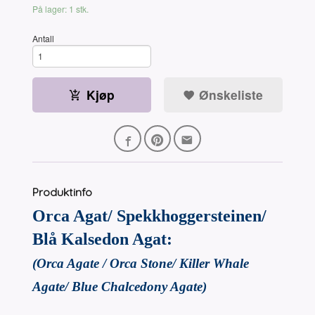
På lager: 1 stk.
Antall
Kjøp
Ønskeliste
Produktinfo
Orca Agat/ Spekkhoggersteinen/
Blå Kalsedon Agat:
(Orca Agate / Orca Stone/ Killer Whale
Agate/ Blue Chalcedony Agate)