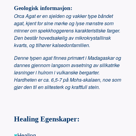
Geologisk informasjon:
Orca Agat er en sjelden og vakker type båndet
agat, kjent for sine mørke og lyse mønstre som
minner om spekkhoggerens karakteristiske farger.
Den består hovedsakelig av mikrokrystallinsk
kvarts, og tilhører kalsedonfamilien.
Denne typen agat finnes primært i Madagaskar og
dannes gjennom langsom avsetning av silikatrike
løsninger i hulrom i vulkanske bergarter.
Hardheten er ca. 6,5-7 på Mohs-skalaen, noe som
gjør den til en slitesterk og kraftfull stein.
Healing Egenskaper:
♥
Healing