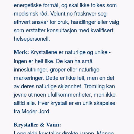
energetiske formål, og skal ikke tolkes som
medisinsk råd. Velunt.no fraskriver seg
ethvert ansvar for bruk, handlinger eller valg
som erstatter konsultasjon med kvalifisert
helsepersonell.
Krystallene er naturlige og unike -
Merk:
ingen er helt like. De kan ha små
inneslutninger, groper eller naturlige
markeringer. Dette er ikke feil, men en del
av deres naturlige skjønnhet. Tromling kan
jevne ut noen ufullkommenheter, men ikke
alltid alle. Hver krystall er en unik skapelse
fra Moder Jord.
Krystaller & Vann:
Legg aldri krystaller direkte i vann. Mange