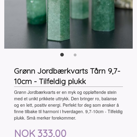
Grønn Jordbærkvarts Tårn 9,7-
10cm - Tilfeldig plukk
Grønn Jordbærkvarts er en myk og oppløftende stein
med et unikt prikkete uttrykk. Den bringer ro, balanse
og en lett, positiv energi. Perfekt for deg som ønsker å
finne tilbake til harmoni i hverdagen. 9,7-10cm - Tilfeldig
plukk. Små merker forekommer.
Pris
NOK
333,00