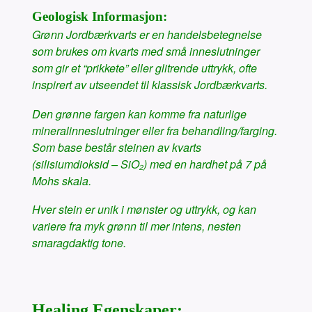
Geologisk Informasjon:
Grønn Jordbærkvarts er en handelsbetegnelse
som brukes om kvarts med små inneslutninger
som gir et “prikkete” eller glitrende uttrykk, ofte
inspirert av utseendet til klassisk Jordbærkvarts.
Den grønne fargen kan komme fra naturlige
mineralinneslutninger eller fra behandling/farging.
Som base består steinen av kvarts
(silisiumdioksid – SiO₂) med en hardhet på 7 på
Mohs skala.
Hver stein er unik i mønster og uttrykk, og kan
variere fra myk grønn til mer intens, nesten
smaragdaktig tone.
Healing Egenskaper: