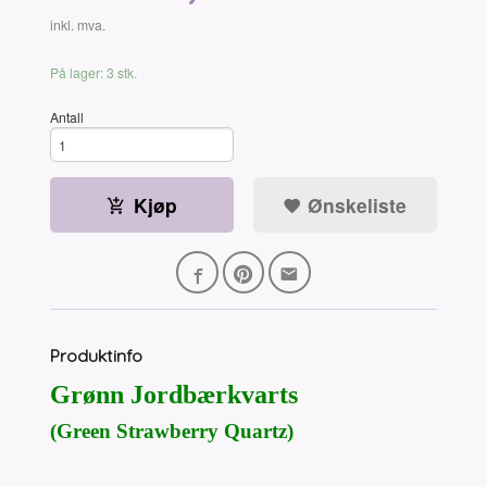
inkl. mva.
På lager: 3 stk.
Antall
Kjøp
Ønskeliste
Produktinfo
Grønn Jordbærkvarts
(Green Strawberry Quartz)