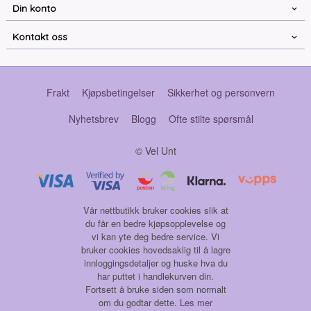
Din konto
Kontakt oss
Frakt
Kjøpsbetingelser
Sikkerhet og personvern
Nyhetsbrev
Blogg
Ofte stilte spørsmål
© Vel Unt
Vår nettbutikk bruker cookies slik at
du får en bedre kjøpsopplevelse og
vi kan yte deg bedre service. Vi
bruker cookies hovedsaklig til å lagre
innloggingsdetaljer og huske hva du
har puttet i handlekurven din.
Fortsett å bruke siden som normalt
om du godtar dette.
Les mer