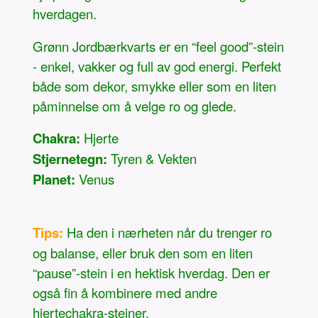
hverdagen.
Grønn Jordbærkvarts er en “feel good”-stein
- enkel, vakker og full av god energi. Perfekt
både som dekor, smykke eller som en liten
påminnelse om å velge ro og glede.
Chakra:
Hjerte
Stjernetegn:
Tyren & Vekten
Planet:
Venus
Tips:
Ha den i nærheten når du trenger ro
og balanse, eller bruk den som en liten
“pause”-stein i en hektisk hverdag. Den er
også fin å kombinere med andre
hjertechakra-steiner.