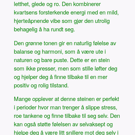
letthet, glede og ro. Den kombinerer
kvartsens forsterkende energi med en mild,
hjerteåpnende vibe som gjør den utrolig
behagelig å ha rundt seg.
Den grønne tonen gir en naturlig følelse av
balanse og harmoni, som å være ute i
naturen og bare puste. Dette er en stein
som ikke presser, men som stille løfter deg
og hjelper deg å finne tilbake til en mer
positiv og rolig tilstand.
Mange opplever at denne steinen er perfekt
i perioder hvor man trenger å slippe stress,
roe tankene og finne tilbake til seg selv. Den
kan også støtte følelsen av selvaksept og
hjelpe deg å være litt snillere mot deg selv i