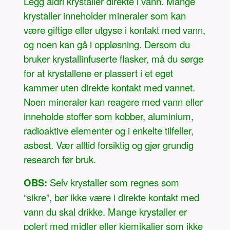
Legg aldri krystaller direkte i vann. Mange
krystaller inneholder mineraler som kan
være giftige eller utgyse i kontakt med vann,
og noen kan gå i oppløsning. Dersom du
bruker krystallinfuserte flasker, må du sørge
for at krystallene er plassert i et eget
kammer uten direkte kontakt med vannet.
Noen mineraler kan reagere med vann eller
inneholde stoffer som kobber, aluminium,
radioaktive elementer og i enkelte tilfeller,
asbest. Vær alltid forsiktig og gjør grundig
research før bruk.
OBS:
Selv krystaller som regnes som
“sikre”, bør ikke være i direkte kontakt med
vann du skal drikke. Mange krystaller er
polert med midler eller kjemikalier som ikke