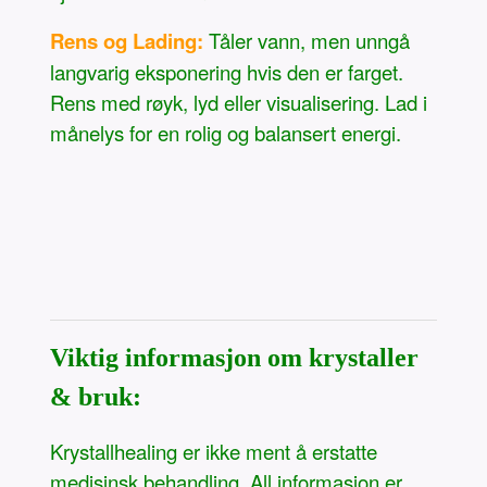
Rens og Lading:
Tåler vann, men unngå
langvarig eksponering hvis den er farget.
Rens med røyk, lyd eller visualisering. Lad i
månelys for en rolig og balansert energi.
Viktig informasjon om krystaller
& bruk:
Krystallhealing er ikke ment å erstatte
medisinsk behandling. All informasjon er