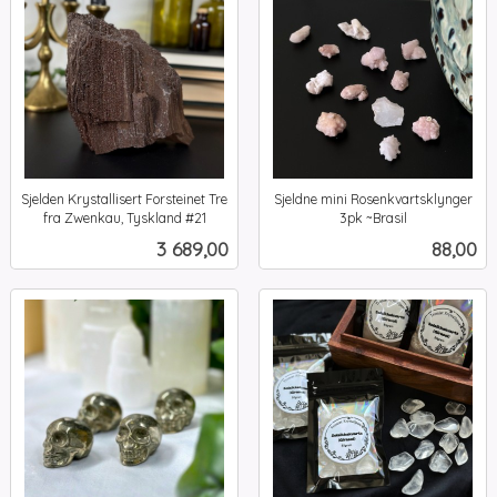
Sjelden Krystallisert Forsteinet Tre
Sjeldne mini Rosenkvartsklynger
fra Zwenkau, Tyskland #21
3pk ~Brasil
inkl.
inkl.
Pris
Pris
3 689,00
88,00
mva.
mva.