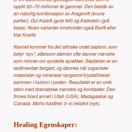
opptil 50–70 millioner år gammel. Den består av
en naturlig kombinasjon av Aragonitt (brune
partier), Gul Kalsitt (gule felt) og Kalkstein (grå
base). Noen varianter inneholder også Baritt eller
klar Kvarts.
Navnet kommer fra det latinske ordet septum, som
betyr “syv”, ettersom steinen ofte danner mønstre
som minner om syvdelte sprekker. Septarian er en
sedimentær bergart, og dannes når organiske
materialer og mineraler langsomt krystalliserer
sammen i hulrom i jorden. Resultatet er en unik
stein med dramatiske mønstre og kontraster. Den
finnes blant annet i Utah (USA), Madagaskar og
Canada. Mohs-hardhet: 3–4 (relativt myk).
Healing Egenskaper: