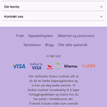
Din konto
Kontakt oss
Frakt
Kjøpsbetingelser
Sikkerhet og personvern
Nyhetsbrev
Blogg
Ofte stilte spørsmål
© Vel Unt
Vår nettbutikk bruker cookies slik at
du får en bedre kjøpsopplevelse og
vi kan yte deg bedre service. Vi
bruker cookies hovedsaklig til å lagre
innloggingsdetaljer og huske hva du
har puttet i handlekurven din.
Fortsett å bruke siden som normalt