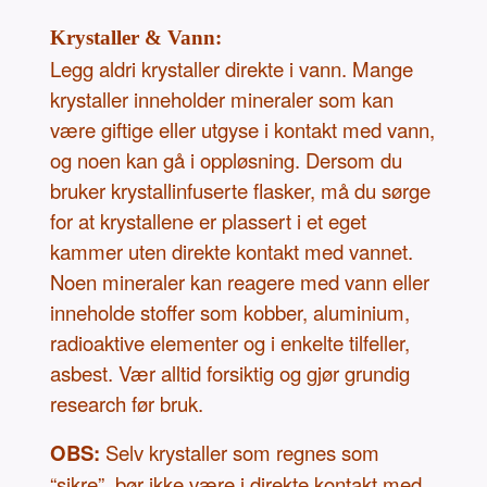
Krystaller & Vann:
Legg aldri krystaller direkte i vann. Mange
krystaller inneholder mineraler som kan
være giftige eller utgyse i kontakt med vann,
og noen kan gå i oppløsning. Dersom du
bruker krystallinfuserte flasker, må du sørge
for at krystallene er plassert i et eget
kammer uten direkte kontakt med vannet.
Noen mineraler kan reagere med vann eller
inneholde stoffer som kobber, aluminium,
radioaktive elementer og i enkelte tilfeller,
asbest. Vær alltid forsiktig og gjør grundig
research før bruk.
OBS:
Selv krystaller som regnes som
“sikre”, bør ikke være i direkte kontakt med