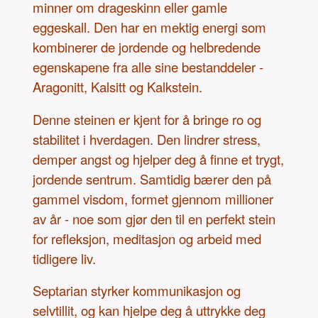
minner om drageskinn eller gamle
eggeskall. Den har en mektig energi som
kombinerer de jordende og helbredende
egenskapene fra alle sine bestanddeler -
Aragonitt, Kalsitt og Kalkstein.
Denne steinen er kjent for å bringe ro og
stabilitet i hverdagen. Den lindrer stress,
demper angst og hjelper deg å finne et trygt,
jordende sentrum. Samtidig bærer den på
gammel visdom, formet gjennom millioner
av år - noe som gjør den til en perfekt stein
for refleksjon, meditasjon og arbeid med
tidligere liv.
Septarian styrker kommunikasjon og
selvtillit, og kan hjelpe deg å uttrykke deg