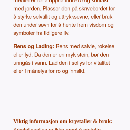
mediterer for å oppnå indre ro og kontakt
med jorden. Plasser den på skrivebordet for
å styrke selvtillit og uttrykksevne, eller bruk
den under søvn for å hente frem visdom og
symboler fra tidligere liv.
Rens og Lading:
Rens med salvie, røkelse
eller lyd. Da den er en myk stein, bør den
unngås i vann. Lad den i sollys for vitalitet
eller i månelys for ro og innsikt.
Viktig informasjon om krystaller & bruk:
Krystallhealing er ikke ment å erstatte