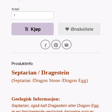
Antall
Kjøp
Ønskeliste
Produktinfo
Septarian / Dragestein
(Septarian /Dragon Stone /Dragon Egg)
Geologisk Informasjon:
Septarian, også kalt Dragestein eller Dragon Egg,
er en fascinerende geologisk dannelse som er