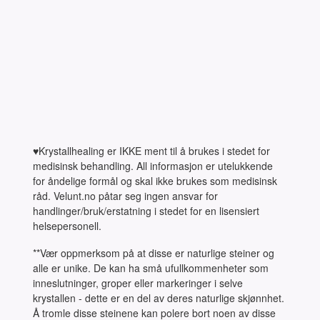
♥Krystallhealing er IKKE ment til å brukes i stedet for
medisinsk behandling. All informasjon er utelukkende
for åndelige formål og skal ikke brukes som medisinsk
råd. Velunt.no påtar seg ingen ansvar for
handlinger/bruk/erstatning i stedet for en lisensiert
helsepersonell.
**Vær oppmerksom på at disse er naturlige steiner og
alle er unike. De kan ha små ufullkommenheter som
inneslutninger, groper eller markeringer i selve
krystallen - dette er en del av deres naturlige skjønnhet.
Å tromle disse steinene kan polere bort noen av disse