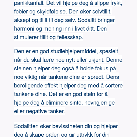
panikkanfall. Det vil hjelpe deg å slippe frykt,
fobier og skyldfølelse. Den øker selvtillit,
aksept og tillit til deg selv. Sodalitt bringer
harmoni og mening inn i livet ditt. Den
stimulerer tillit og fellesskap.
Den er en god studiehjelpemiddel, spesielt
når du skal lære noe nytt eller ukjent. Denne
steinen hjelper deg også å holde fokus på
noe viktig når tankene dine er spredt. Dens
beroligende effekt hjelper deg med å sortere
tankene dine. Det er en god stein for å
hjelpe deg å eliminere sinte, hevngjerrige
eller negative tanker.
Sodalitten øker bevisstheten din og hjelper
deg å skape orden og gir uttrykk for din