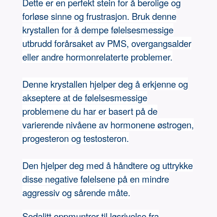
Dette er en perfekt stein for å berolige og
forløse sinne og frustrasjon. Bruk denne
krystallen for å dempe følelsesmessige
utbrudd forårsaket av PMS, overgangsalder
eller andre hormonrelaterte problemer.
Denne krystallen hjelper deg å erkjenne og
akseptere at de følelsesmessige
problemene du har er basert på de
varierende nivåene av hormonene østrogen,
progesteron og testosteron.
Den hjelper deg med å håndtere og uttrykke
disse negative følelsene på en mindre
aggressiv og sårende måte.
Sodalitt oppmuntrer til løsrivelse fra