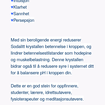
♥
Intuisjon
♥
Klarhet
♥
Sannhet
♥
Persepsjon
Med sin beroligende energi reduserer
Sodalitt krystallen betennelse i kroppen, og
lindrer betennelsestilstander som hodepine
og muskelbelastning. Denne krystallen
bidrar også til å redusere syre i systemet ditt
for å balansere pH i kroppen din.
Dette er en god stein for oppfinnere,
studenter, lærere, idrettsutøvere,
fysioterapeuter og meditasjonsutøvere.