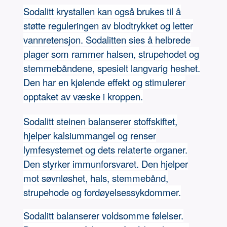
Sodalitt krystallen kan også brukes til å
støtte reguleringen av blodtrykket og letter
vannretensjon. Sodalitten sies å helbrede
plager som rammer halsen, strupehodet og
stemmebåndene, spesielt langvarig heshet.
Den har en kjølende effekt og stimulerer
opptaket av væske i kroppen.
Sodalitt steinen balanserer stoffskiftet,
hjelper kalsiummangel og renser
lymfesystemet og dets relaterte organer.
Den styrker immunforsvaret. Den hjelper
mot søvnløshet, hals, stemmebånd,
strupehode og fordøyelsessykdommer.
Sodalitt balanserer voldsomme følelser.