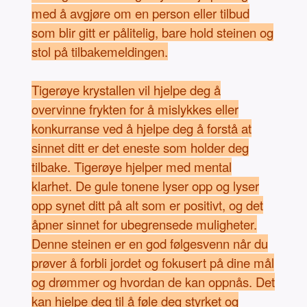
med å avgjøre om en person eller tilbud
som blir gitt er pålitelig, bare hold steinen og
stol på tilbakemeldingen.
Tigerøye krystallen vil hjelpe deg å
overvinne frykten for å mislykkes eller
konkurranse ved å hjelpe deg å forstå at
sinnet ditt er det eneste som holder deg
tilbake. Tigerøye hjelper med mental
klarhet. De gule tonene lyser opp og lyser
opp synet ditt på alt som er positivt, og det
åpner sinnet for ubegrensede muligheter.
Denne steinen er en god følgesvenn når du
prøver å forbli jordet og fokusert på dine mål
og drømmer og hvordan de kan oppnås. Det
kan hjelpe deg til å føle deg styrket og