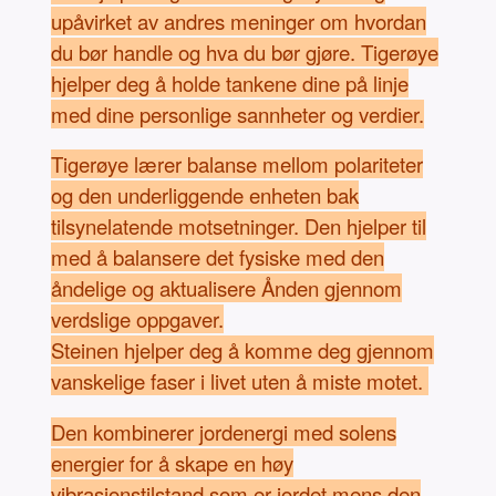
upåvirket av andres meninger om hvordan
du bør handle og hva du bør gjøre. Tigerøye
hjelper deg å holde tankene dine på linje
med dine personlige sannheter og verdier.
Tigerøye lærer balanse mellom polariteter
og den underliggende enheten bak
tilsynelatende motsetninger. Den hjelper til
med å balansere det fysiske med den
åndelige og aktualisere Ånden gjennom
verdslige oppgaver.
Steinen hjelper deg å komme deg gjennom
vanskelige faser i livet uten å miste motet.
Den kombinerer jordenergi med solens
energier for å skape en høy
vibrasjonstilstand som er jordet mens den