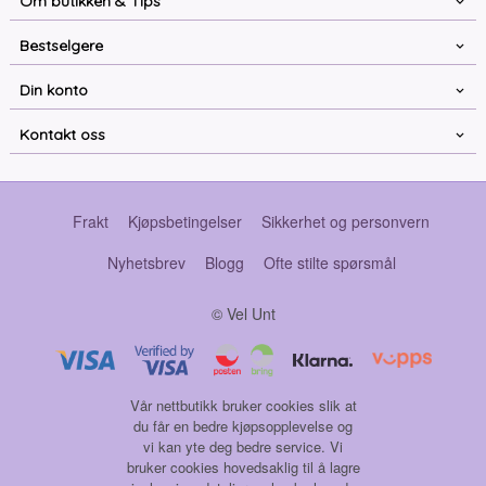
Om butikken & Tips
Bestselgere
Din konto
Kontakt oss
Frakt
Kjøpsbetingelser
Sikkerhet og personvern
Nyhetsbrev
Blogg
Ofte stilte spørsmål
© Vel Unt
Vår nettbutikk bruker cookies slik at
du får en bedre kjøpsopplevelse og
vi kan yte deg bedre service. Vi
bruker cookies hovedsaklig til å lagre