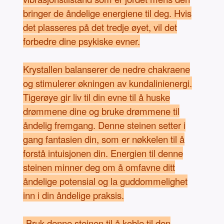
bringer de åndelige energiene til deg. Hvis
det plasseres på det tredje øyet, vil det
forbedre dine psykiske evner.
Krystallen balanserer de nedre chakraene
og stimulerer økningen av kundalinienergi.
Tigerøye gir liv til din evne til å huske
drømmene dine og bruke drømmene til
åndelig fremgang. Denne steinen setter i
gang fantasien din, som er nøkkelen til å
forstå intuisjonen din. Energien til denne
steinen minner deg om å omfavne ditt
åndelige potensial og la guddommelighet
inn i din åndelige praksis.
-Bruk denne steinen til å koble til den