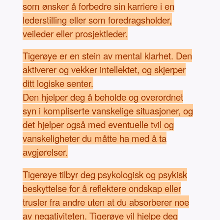
som ønsker å forbedre sin karriere i en
lederstilling eller som foredragsholder,
veileder eller prosjektleder.
Tigerøye er en stein av mental klarhet. Den
aktiverer og vekker intellektet, og skjerper
ditt logiske senter.
Den hjelper deg å beholde og overordnet
syn i kompliserte vanskelige situasjoner, og
det hjelper også med eventuelle tvil og
vanskeligheter du måtte ha med å ta
avgjørelser.
Tigerøye tilbyr deg psykologisk og psykisk
beskyttelse for å reflektere ondskap eller
trusler fra andre uten at du absorberer noe
av negativiteten. Tigerøye vil hjelpe deg