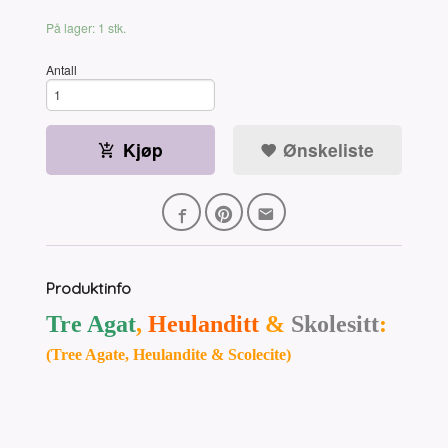
På lager: 1 stk.
Antall
Kjøp
Ønskeliste
Produktinfo
Tre Agat
,
Heulanditt
&
Skolesitt
:
(Tree Agate, Heulandite & Scolecite)