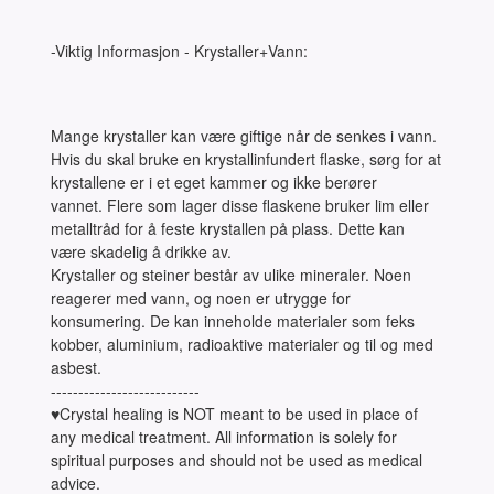
-Viktig Informasjon - Krystaller+Vann:
Mange krystaller kan være giftige når de senkes i vann.
Hvis du skal bruke en krystallinfundert flaske, sørg for at
krystallene er i et eget kammer og ikke berører
vannet. Flere som lager disse flaskene bruker lim eller
metalltråd for å feste krystallen på plass. Dette kan
være skadelig å drikke av.
Krystaller og steiner består av ulike mineraler. Noen
reagerer med vann, og noen er utrygge for
konsumering. De kan inneholde materialer som feks
kobber, aluminium, radioaktive materialer og til og med
asbest.
---------------------------
♥Crystal healing is NOT meant to be used in place of
any medical treatment. All information is solely for
spiritual purposes and should not be used as medical
advice.