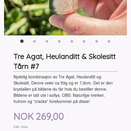
Tre Agat, Heulanditt & Skolesitt
Tårn #7
Nydelig kombinasjon av Tre Agat, Heulanditt og
Skolesitt. Denne veier ca 59g og er 7,8cm. Det er den
krystallen på bildene du får hvis du bestiller denne.
Bildene er tatt ute i sollys. OBS: Naturlige merker,
hulrom og "cracks" forekommer på disse!
Pris
NOK
269,00
inkl. mva.