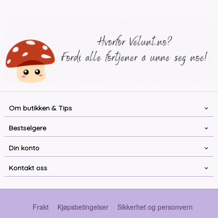
Om butikken & Tips
Bestselgere
Din konto
Kontakt oss
Frakt
Kjøpsbetingelser
Sikkerhet og personvern