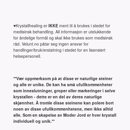
♥Krystallhealing er
IKKE
ment til å brukes i stedet for
medisinsk behandling. All informasjon er utelukkende
for åndelige formål og skal ikke brukes som medisinsk
råd. Velunt.no påtar seg ingen ansvar for
handlinger/bruk/erstatning i stedet for en lisensiert
helsepersonell.
**Vær oppmerksom på at disse er naturlige steiner
og alle er unike. De kan ha små ufullkommenheter
som inneslutninger, groper eller markeringer i selve
krystallen - dette er en del av deres naturlige
skjønnhet. Å tromle disse steinene kan polere bort
noen av disse ufullkommenhetene, men ikke alltid
alle. Som en skapelse av Moder Jord er hver krystall
individuell og unik.**