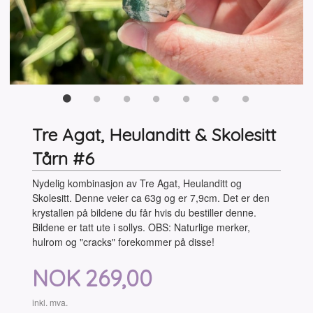
Tre Agat, Heulanditt & Skolesitt
Tårn #6
Nydelig kombinasjon av Tre Agat, Heulanditt og
Skolesitt. Denne veier ca 63g og er 7,9cm. Det er den
krystallen på bildene du får hvis du bestiller denne.
Bildene er tatt ute i sollys. OBS: Naturlige merker,
hulrom og "cracks" forekommer på disse!
Pris
NOK
269,00
inkl. mva.