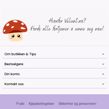
Om butikken & Tips
Bestselgere
Din konto
Kontakt oss
Frakt
Kjøpsbetingelser
Sikkerhet og personvern