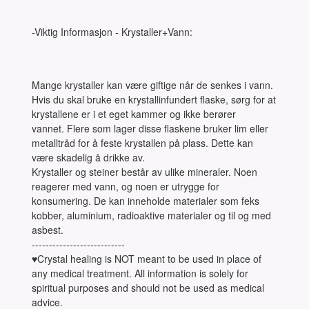
-Viktig Informasjon - Krystaller+Vann:
Mange krystaller kan være giftige når de senkes i vann.
Hvis du skal bruke en krystallinfundert flaske, sørg for at
krystallene er i et eget kammer og ikke berører
vannet. Flere som lager disse flaskene bruker lim eller
metalltråd for å feste krystallen på plass. Dette kan
være skadelig å drikke av.
Krystaller og steiner består av ulike mineraler. Noen
reagerer med vann, og noen er utrygge for
konsumering. De kan inneholde materialer som feks
kobber, aluminium, radioaktive materialer og til og med
asbest.
---------------------------
♥Crystal healing is NOT meant to be used in place of
any medical treatment. All information is solely for
spiritual purposes and should not be used as medical
advice.