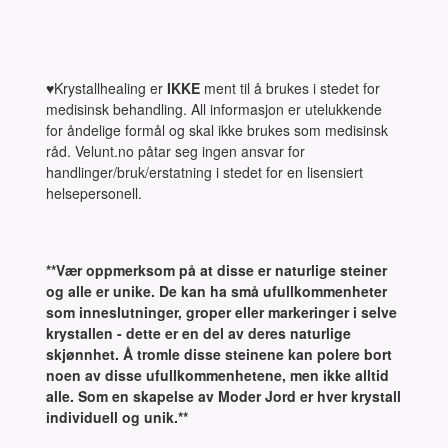
♥Krystallhealing er
IKKE
ment til å brukes i stedet for
medisinsk behandling. All informasjon er utelukkende
for åndelige formål og skal ikke brukes som medisinsk
råd. Velunt.no påtar seg ingen ansvar for
handlinger/bruk/erstatning i stedet for en lisensiert
helsepersonell.
**Vær oppmerksom på at disse er naturlige steiner
og alle er unike. De kan ha små ufullkommenheter
som inneslutninger, groper eller markeringer i selve
krystallen - dette er en del av deres naturlige
skjønnhet. Å tromle disse steinene kan polere bort
noen av disse ufullkommenhetene, men ikke alltid
alle. Som en skapelse av Moder Jord er hver krystall
individuell og unik.**