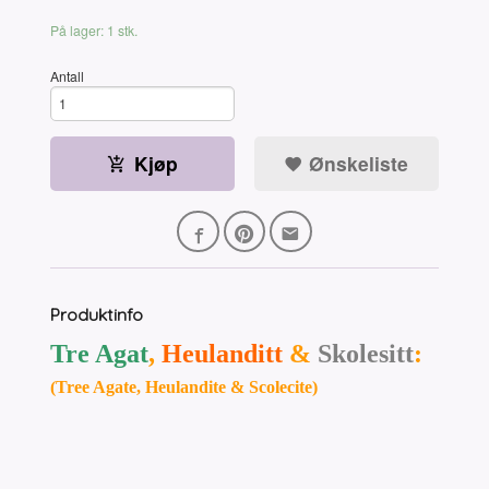
På lager: 1 stk.
Antall
Kjøp
Ønskeliste
Produktinfo
Tre Agat
,
Heulanditt
&
Skolesitt
:
(Tree Agate, Heulandite & Scolecite)