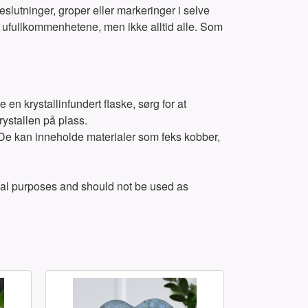
lutninger, groper eller markeringer i selve
se ufullkommenhetene, men ikke alltid alle. Som
 en krystallinfundert flaske, sørg for at
rystallen på plass.
 De kan inneholde materialer som feks kobber,
itual purposes and should not be used as