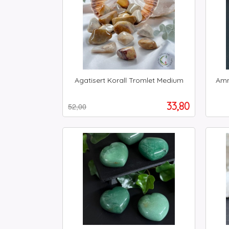
Agatisert Korall Tromlet Medium
Amm
Rabatt
inkl.
inkl.
mva.
Tilbud
33,80
52,00
mva.
Kjøp