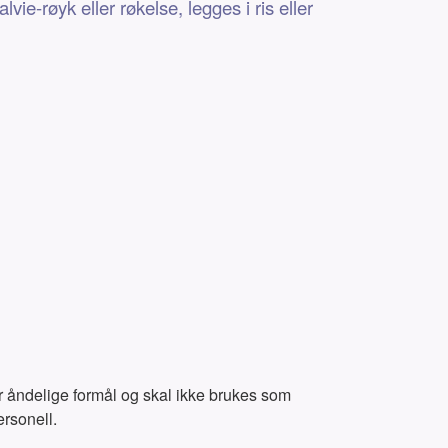
ie-røyk eller røkelse, legges i ris eller
or åndelige formål og skal ikke brukes som
ersonell.