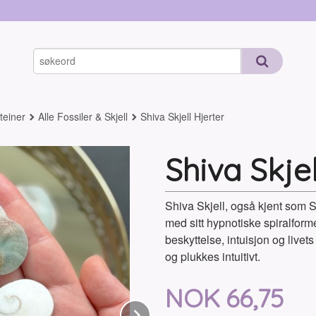
teiner
Alle Fossiler & Skjell
Shiva Skjell Hjerter
Shiva Skjel
Shiva Skjell, også kjent som 
med sitt hypnotiske spiralform
beskyttelse, intuisjon og livets
og plukkes intuitivt.
Tilbud
NOK
66,75
Next