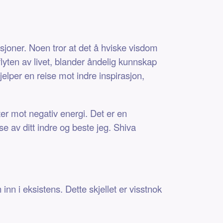
asjoner. Noen tror at det å hviske visdom
flyten av livet, blander åndelig kunnskap
jelper en reise mot indre inspirasjon,
ter mot negativ energi. Det er en
e av ditt indre og beste jeg. Shiva
inn i eksistens. Dette skjellet er visstnok