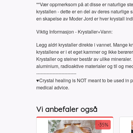
**Vær oppmerksom på at disse er naturlige ste
krystallen - dette er en del av deres naturlig
en skapelse av Moder Jord er hver krystall indi
Viktig Informasjon - Krystaller+Vann:
Legg aldri krystaller direkte i vannet. Mange kr
krystallene er i et eget kammer og ikke berører 
Krystaller og steiner består av ulike mineral
aluminium, radioaktive materialer og til og me
---------------------------
♥Crystal healing is NOT meant to be used in pl
medical advice.
Vi anbefaler også
-35%