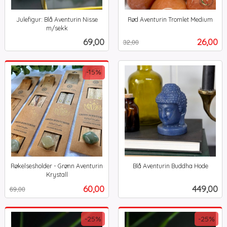
Julefigur: Blå Aventurin Nisse
Rød Aventurin Tromlet Medium
Rabatt
inkl.
m/sekk
inkl.
mva.
Pris
Tilbud
69,00
26,00
32,00
mva.
-15%
Røkelsesholder - Grønn Aventurin
Blå Aventurin Buddha Hode
inkl.
Krystall
Rabatt
inkl.
mva.
Tilbud
Pris
60,00
449,00
69,00
mva.
-25%
-25%