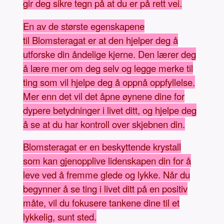
gir deg sikre tegn på at du er på rett vei.
En av de største egenskapene
til Blomsteragat er at den hjelper deg å
utforske din åndelige kjerne. Den lærer deg
å lære mer om deg selv og legge merke til
ting som vil hjelpe deg å oppnå oppfyllelse.
Mer enn det vil det åpne øynene dine for
dypere betydninger i livet ditt, og hjelpe deg
å se at du har kontroll over skjebnen din.
Blomsteragat er en beskyttende krystall
som kan gjenopplive lidenskapen din for å
leve ved å fremme glede og lykke. Når du
begynner å se ting i livet ditt på en positiv
måte, vil du fokusere tankene dine til et
lykkelig, sunt sted.