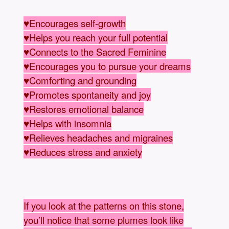
♥Encourages self-growth
♥Helps you reach your full potential
♥Connects to the Sacred Feminine
♥Encourages you to pursue your dreams
♥Comforting and grounding
♥Promotes spontaneity and joy
♥Restores emotional balance
♥Helps with insomnia
♥Relieves headaches and migraines
♥Reduces stress and anxiety
If you look at the patterns on this stone,
you’ll notice that some plumes look like