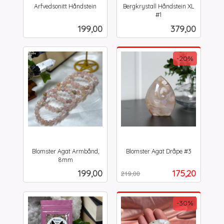
Arfvedsonitt Håndstein
Bergkrystall Håndstein XL
inkl.
#1
inkl.
mva.
Pris
Pris
199,00
379,00
mva.
-20%
Blomster Agat Armbånd,
Blomster Agat Dråpe #3
Rabatt
inkl.
8mm
inkl.
mva.
Pris
Tilbud
199,00
175,20
219,00
mva.
-30%