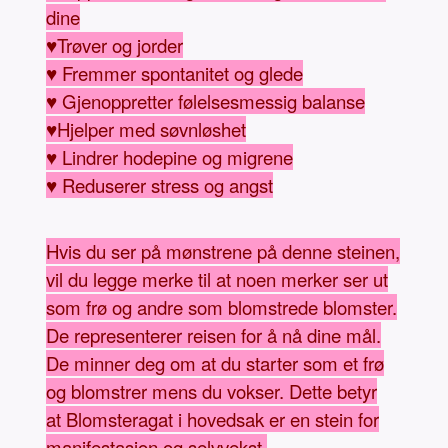
dine
♥Trøver og jorder
♥ Fremmer spontanitet og glede
♥ Gjenoppretter følelsesmessig balanse
♥Hjelper med søvnløshet
♥ Lindrer hodepine og migrene
♥ Reduserer stress og angst
Hvis du ser på mønstrene på denne steinen,
vil du legge merke til at noen merker ser ut
som frø og andre som blomstrede blomster.
De representerer reisen for å nå dine mål.
De minner deg om at du starter som et frø
og blomstrer mens du vokser. Dette betyr
at Blomsteragat i hovedsak er en stein for
manifestasjon og selvvekst.