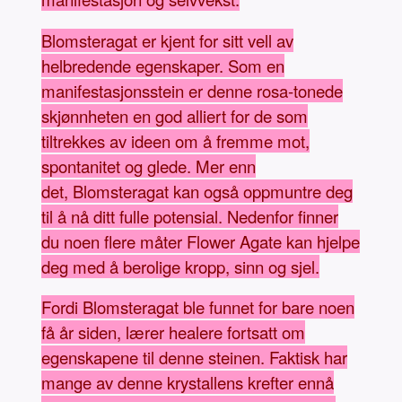
Blomsteragat er kjent for sitt vell av
helbredende egenskaper. Som en
manifestasjonsstein er denne rosa-tonede
skjønnheten en god alliert for de som
tiltrekkes av ideen om å fremme mot,
spontanitet og glede. Mer enn
det, Blomsteragat kan også oppmuntre deg
til å nå ditt fulle potensial. Nedenfor finner
du noen flere måter Flower Agate kan hjelpe
deg med å berolige kropp, sinn og sjel.
Fordi Blomsteragat ble funnet for bare noen
få år siden, lærer healere fortsatt om
egenskapene til denne steinen. Faktisk har
mange av denne krystallens krefter ennå