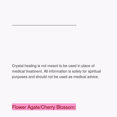
-----------------------------------------
Crystal healing is not meant to be used in place of
medical treatment. All information is solely for spiritual
purposes and should not be used as medical advice.
Flower Agate/Cherry Blossom: