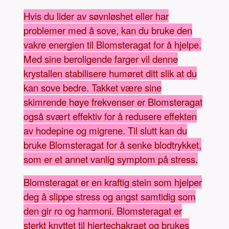
Hvis du lider av søvnløshet eller har
problemer med å sove, kan du bruke den
vakre energien til Blomsteragat for å hjelpe.
Med sine beroligende farger vil denne
krystallen stabilisere humøret ditt slik at du
kan sove bedre. Takket være sine
skimrende høye frekvenser er Blomsteragat
også svært effektiv for å redusere effekten
av hodepine og migrene. Til slutt kan du
bruke Blomsteragat for å senke blodtrykket,
som er et annet vanlig symptom på stress.
Blomsteragat er en kraftig stein som hjelper
deg å slippe stress og angst samtidig som
den gir ro og harmoni. Blomsteragat er
sterkt knyttet til hjertechakraet og brukes