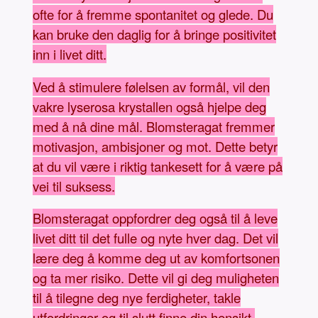
ofte for å fremme spontanitet og glede. Du
kan bruke den daglig for å bringe positivitet
inn i livet ditt.
Ved å stimulere følelsen av formål, vil den
vakre lyserosa krystallen også hjelpe deg
med å nå dine mål. Blomsteragat fremmer
motivasjon, ambisjoner og mot. Dette betyr
at du vil være i riktig tankesett for å være på
vei til suksess.
Blomsteragat oppfordrer deg også til å leve
livet ditt til det fulle og nyte hver dag. Det vil
lære deg å komme deg ut av komfortsonen
og ta mer risiko. Dette vil gi deg muligheten
til å tilegne deg nye ferdigheter, takle
utfordringer og til slutt finne din hensikt.