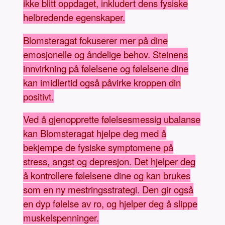
ikke blitt oppdaget, inkludert dens fysiske
helbredende egenskaper.
Blomsteragat fokuserer mer på dine
emosjonelle og åndelige behov. Steinens
innvirkning på følelsene og følelsene dine
kan imidlertid også påvirke kroppen din
positivt.
Ved å gjenopprette følelsesmessig ubalanse
kan Blomsteragat hjelpe deg med å
bekjempe de fysiske symptomene på
stress, angst og depresjon. Det hjelper deg
å kontrollere følelsene dine og kan brukes
som en ny mestringsstrategi. Den gir også
en dyp følelse av ro, og hjelper deg å slippe
muskelspenninger.