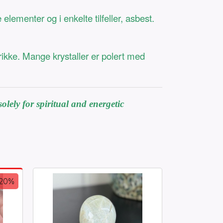
ementer og i enkelte tilfeller, asbest.
rikke. Mange krystaller er polert med
olely for spiritual and energetic
-20%