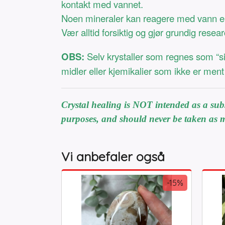
kontakt med vannet.
Noen mineraler kan reagere med vann elle
Vær alltid forsiktig og gjør grundig resear
OBS:
Selv krystaller som regnes som “si
midler eller kjemikalier som ikke er ment 
Crystal healing is NOT intended as a subst
purposes, and should never be taken as m
Vi anbefaler også
-15%