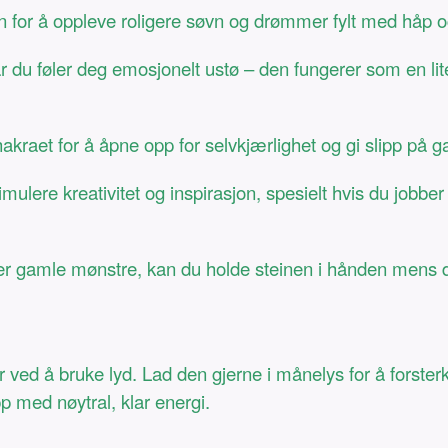
for å oppleve roligere søvn og drømmer fylt med håp og
du føler deg emosjonelt ustø – den fungerer som en lit
kraet for å åpne opp for selvkjærlighet og gi slipp på g
mulere kreativitet og inspirasjon, spesielt hvis du jobb
ller gamle mønstre, kan du holde steinen i hånden mens d
 ved å bruke lyd. Lad den gjerne i månelys for å forsterk
pp med nøytral, klar energi.