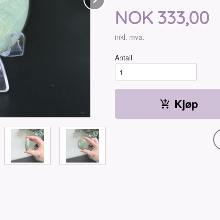
Pris
NOK
333,00
inkl. mva.
Antall
Kjøp