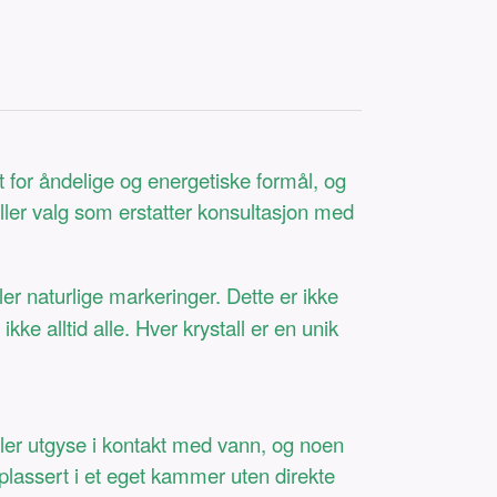
t for åndelige og energetiske formål, og
eller valg som erstatter konsultasjon med
ler naturlige markeringer. Dette er ikke
ke alltid alle. Hver krystall er en unik
eller utgyse i kontakt med vann, og noen
 plassert i et eget kammer uten direkte