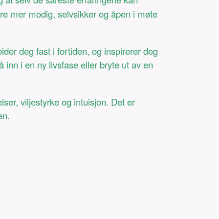
 være mer modig, selvsikker og åpen i møte
der deg fast i fortiden, og inspirerer deg
inn i en ny livsfase eller bryte ut av en
ser, viljestyrke og intuisjon. Det er
en.