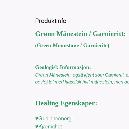
Produktinfo
Grønn Månestein / Garnieritt:
(Green Moonstone / Garnierite)
Geologisk Informasjon:
Grønn Månestein, også kjent som Garnieritt, er 
beslektet med klassisk hvit månestein, men de
Healing Egenskaper:
♥Gudinneenergi
♥Kjærlighet