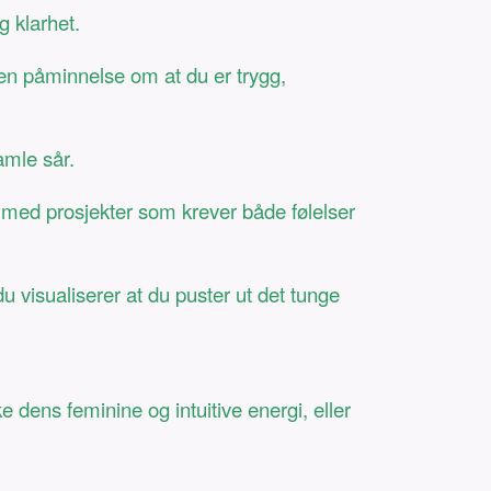
 klarhet.
en påminnelse om at du er trygg,
amle sår.
er med prosjekter som krever både følelser
u visualiserer at du puster ut det tunge
e dens feminine og intuitive energi, eller