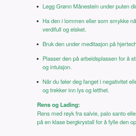
Legg Grønn Månestein under puten din 
Ha den i lommen eller som smykke når 
verdifull og elsket.
Bruk den under meditasjon på hjertecha
Plasser den på arbeidsplassen for å sti
og intuisjon.
Når du føler deg fanget i negativitet e
og trekker inn lys og letthet.
Rens og Lading:
Rens med røyk fra salvie, palo santo eller
på en klase bergkrystall for å fylle den o