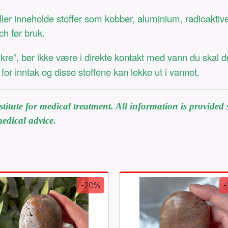
r inneholde stoffer som kobber, aluminium, radioaktive el
ch før bruk.
kre”, bør ikke være i direkte kontakt med vann du skal d
for inntak og disse stoffene kan lekke ut i vannet.
itute for medical treatment. All information is provided s
edical advice.
-20%