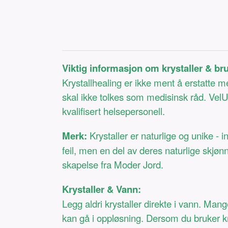
Viktig informasjon om krystaller & br
Krystallhealing er ikke ment å erstatte 
skal ikke tolkes som medisinsk råd. VelUn
kvalifisert helsepersonell.
Merk:
Krystaller er naturlige og unike - i
feil, men en del av deres naturlige skjøn
skapelse fra Moder Jord.
Krystaller & Vann:
Legg aldri krystaller direkte i vann. Man
kan gå i oppløsning. Dersom du bruker kry