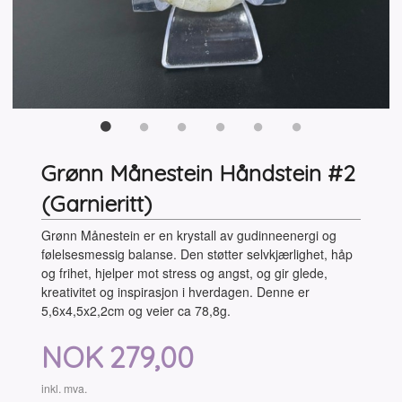
Grønn Månestein Håndstein #2
(Garnieritt)
Grønn Månestein er en krystall av gudinneenergi og
følelsesmessig balanse. Den støtter selvkjærlighet, håp
og frihet, hjelper mot stress og angst, og gir glede,
kreativitet og inspirasjon i hverdagen. Denne er
5,6x4,5x2,2cm og veier ca 78,8g.
Pris
NOK
279,00
inkl. mva.