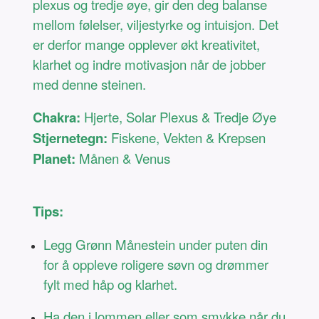
plexus og tredje øye, gir den deg balanse
mellom følelser, viljestyrke og intuisjon. Det
er derfor mange opplever økt kreativitet,
klarhet og indre motivasjon når de jobber
med denne steinen.
Chakra:
Hjerte, Solar Plexus & Tredje Øye
Stjernetegn:
Fiskene, Vekten & Krepsen
Planet:
Månen & Venus
Tips:
Legg Grønn Månestein under puten din
for å oppleve roligere søvn og drømmer
fylt med håp og klarhet.
Ha den i lommen eller som smykke når du