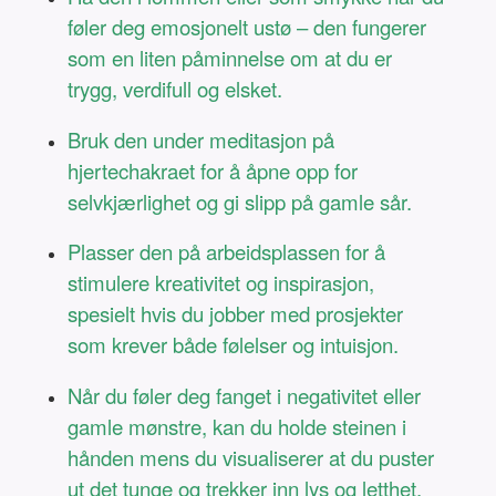
føler deg emosjonelt ustø – den fungerer
som en liten påminnelse om at du er
trygg, verdifull og elsket.
Bruk den under meditasjon på
hjertechakraet for å åpne opp for
selvkjærlighet og gi slipp på gamle sår.
Plasser den på arbeidsplassen for å
stimulere kreativitet og inspirasjon,
spesielt hvis du jobber med prosjekter
som krever både følelser og intuisjon.
Når du føler deg fanget i negativitet eller
gamle mønstre, kan du holde steinen i
hånden mens du visualiserer at du puster
ut det tunge og trekker inn lys og letthet.