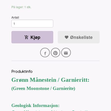
På lager: 1 stk.
Antall
Kjøp
Ønskeliste
Produktinfo
Grønn Månestein / Garnieritt:
(Green Moonstone / Garnierite)
Geologisk Informasjon: