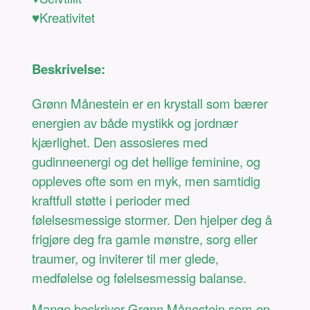
♥Kreativitet
Beskrivelse:
Grønn Månestein er en krystall som bærer
energien av både mystikk og jordnær
kjærlighet. Den assosieres med
gudinneenergi og det hellige feminine, og
oppleves ofte som en myk, men samtidig
kraftfull støtte i perioder med
følelsesmessige stormer. Den hjelper deg å
frigjøre deg fra gamle mønstre, sorg eller
traumer, og inviterer til mer glede,
medfølelse og følelsesmessig balanse.
Mange beskriver Grønn Månestein som en