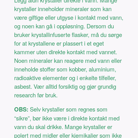
Legg aldri krystaller direkte i vann. Mange
krystaller inneholder mineraler som kan
være giftige eller utgyse i kontakt med vann,
og noen kan gå i oppløsning. Dersom du
bruker krystallinfuserte flasker, må du sørge
for at krystallene er plassert i et eget
kammer uten direkte kontakt med vannet.
Noen mineraler kan reagere med vann eller
inneholde stoffer som kobber, aluminium,
radioaktive elementer og i enkelte tilfeller,
asbest. Vær alltid forsiktig og gjør grundig
research før bruk.
OBS:
Selv krystaller som regnes som
“sikre”, bør ikke være i direkte kontakt med
vann du skal drikke. Mange krystaller er
polert med midler eller kjemikalier som ikke