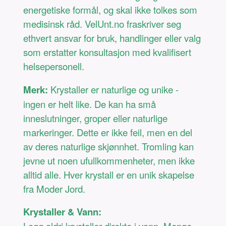
energetiske formål, og skal ikke tolkes som
medisinsk råd. VelUnt.no fraskriver seg
ethvert ansvar for bruk, handlinger eller valg
som erstatter konsultasjon med kvalifisert
helsepersonell.
Merk:
Krystaller er naturlige og unike -
ingen er helt like. De kan ha små
inneslutninger, groper eller naturlige
markeringer. Dette er ikke feil, men en del
av deres naturlige skjønnhet. Tromling kan
jevne ut noen ufullkommenheter, men ikke
alltid alle. Hver krystall er en unik skapelse
fra Moder Jord.
Krystaller & Vann: