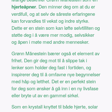
hjerteåpner
. Den minner deg om at du er
verdifull, og at selv de såreste erfaringene
kan forvandles til vekst og indre styrke.
Dette er en stein som kan løfte selvtilliten og
støtte deg i å være mer modig, selvsikker
og åpen i møte med andre mennesker.
Grønn Månestein bærer også et element av
frihet. Den gir deg mot til å slippe tak i
lenker som holder deg fast i fortiden, og
inspirerer deg til å omfavne nye begynnelser
med håp og letthet. Det er en perfekt stein
for deg som ønsker å gå inn i en ny livsfase
eller bryte ut av en gammel sirkel.
Som en krystall knyttet til både hjerte, solar