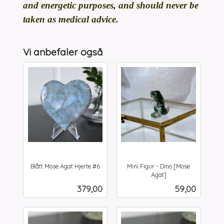
and energetic purposes, and should never be
taken as medical advice.
Vi anbefaler også
Blått Mose Agat Hjerte #6
Mini Figur - Dino [Mose
inkl.
Agat]
inkl.
mva.
Pris
Pris
379,00
59,00
mva.