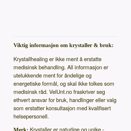
Viktig informasjon om krystaller & bruk:
Krystallhealing er ikke ment å erstatte
medisinsk behandling. All informasjon er
utelukkende ment for åndelige og
energetiske formål, og skal ikke tolkes som
medisinsk råd. VelUnt.no fraskriver seg
ethvert ansvar for bruk, handlinger eller valg
som erstatter konsultasjon med kvalifisert
helsepersonell.
Krystaller er naturlige og unike -
Merk: