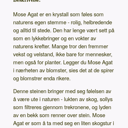
Mose Agat er en krystall som føles som
naturens egen stemme - rolig, helbredende
og alltid til stede. Den har lenge vært sett på
som en lykkebringer og en vokter av
naturens krefter. Mange tror den fremmer
vekst og velstand, ikke bare for mennesker,
men også for planter. Legger du Mose Agat
i nærheten av blomster, sies det at de spirer
og blomstrer enda rikere.
Denne steinen bringer med seg følelsen av
å være ute i naturen - lukten av skog, sollys
som filtreres gjennom trekronene, og lyden
av en bekk som renner over stein. Mose
Agat er som å ta med seg en liten skogstur i