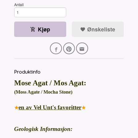
Antall
Kjøp
Ønskeliste
Produktinfo
Mose Agat / Mos Agat:
(Moss Agate / Mocha Stone)
en av Vel Unt's favoritter
★
★
Geologisk Informasjon: