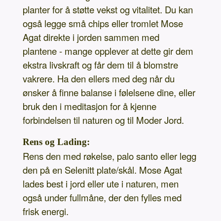
planter for å støtte vekst og vitalitet. Du kan
også legge små chips eller tromlet Mose
Agat direkte i jorden sammen med
plantene - mange opplever at dette gir dem
ekstra livskraft og får dem til å blomstre
vakrere. Ha den ellers med deg når du
ønsker å finne balanse i følelsene dine, eller
bruk den i meditasjon for å kjenne
forbindelsen til naturen og til Moder Jord.
Rens og Lading:
Rens den med røkelse, palo santo eller legg
den på en Selenitt plate/skål. Mose Agat
lades best i jord eller ute i naturen, men
også under fullmåne, der den fylles med
frisk energi.