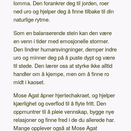
lomma. Den forankrer deg til jorden, roer
ned uro og hjelper deg å finne tilbake til din
naturlige rytme.
Som en balanserende stein kan den være
en venn i tider med emosjonelle stormer.
Den lindrer humørsvingninger, demper indre
uro og minner deg på å puste dypt og være
til stede. Den lærer oss at styrke ikke alltid
handler om å kjempe, men om å finne ro
midt i kaoset.
Mose Agat åpner hjertechakraet, og hjelper
kjærlighet og overflod til å flyte fritt. Den
oppmuntrer til å pleie vennskap, bygge nye
relasjoner og finne fred i de du allerede har.
Mange opplever også at Mose Agat