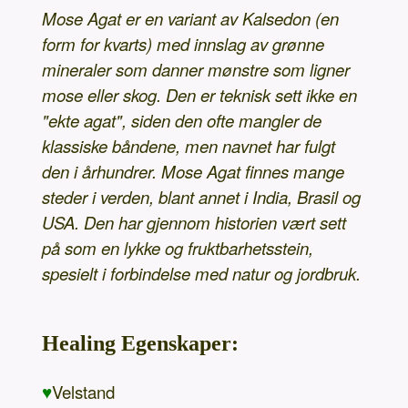
Mose Agat er en variant av Kalsedon (en
form for kvarts) med innslag av grønne
mineraler som danner mønstre som ligner
mose eller skog. Den er teknisk sett ikke en
"ekte agat", siden den ofte mangler de
klassiske båndene, men navnet har fulgt
den i århundrer. Mose Agat finnes mange
steder i verden, blant annet i India, Brasil og
USA. Den har gjennom historien vært sett
på som en lykke og fruktbarhetsstein,
spesielt i forbindelse med natur og jordbruk.
Healing Egenskaper:
♥
Velstand