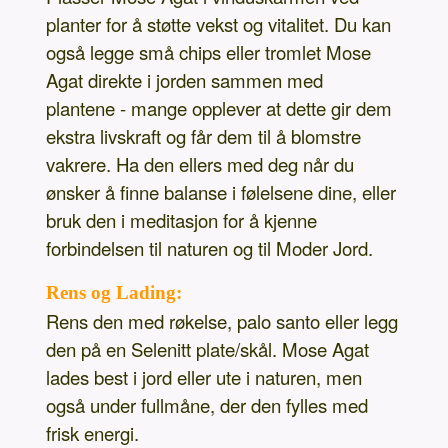
planter for å støtte vekst og vitalitet. Du kan
også legge små chips eller tromlet Mose
Agat direkte i jorden sammen med
plantene - mange opplever at dette gir dem
ekstra livskraft og får dem til å blomstre
vakrere. Ha den ellers med deg når du
ønsker å finne balanse i følelsene dine, eller
bruk den i meditasjon for å kjenne
forbindelsen til naturen og til Moder Jord.
Rens og Lading:
Rens den med røkelse, palo santo eller legg
den på en Selenitt plate/skål. Mose Agat
lades best i jord eller ute i naturen, men
også under fullmåne, der den fylles med
frisk energi.