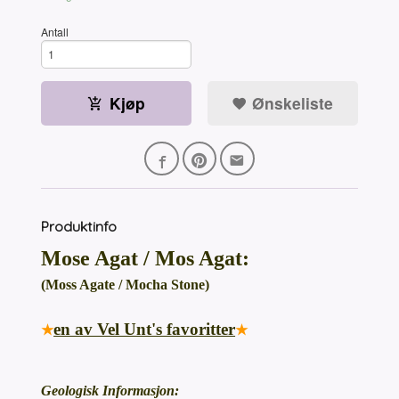
Antall
Kjøp
Ønskeliste
Produktinfo
Mose Agat / Mos Agat:
(Moss Agate / Mocha Stone)
en av Vel Unt's favoritter
★
★
Geologisk Informasjon: