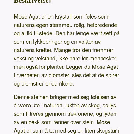
Beskrivelse:
Mose Agat er en krystall som føles som
naturens egen stemme.. rolig, helbredende
og alltid til stede. Den har lenge vært sett på
som en lykkebringer og en vokter av
naturens krefter. Mange tror den fremmer
vekst og velstand, ikke bare for mennesker,
men også for planter. Legger du Mose Agat
i nærheten av blomster, sies det at de spirer
og blomstrer enda rikere.
Denne steinen bringer med seg følelsen av
å være ute i naturen, lukten av skog, sollys
som filtreres gjennom trekronene, og lyden
av en bekk som renner over stein. Mose
Agat er som å ta med seg en liten skogstur i