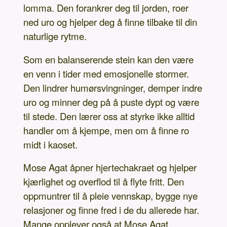
lomma. Den forankrer deg til jorden, roer
ned uro og hjelper deg å finne tilbake til din
naturlige rytme.
Som en balanserende stein kan den være
en venn i tider med emosjonelle stormer.
Den lindrer humørsvingninger, demper indre
uro og minner deg på å puste dypt og være
til stede. Den lærer oss at styrke ikke alltid
handler om å kjempe, men om å finne ro
midt i kaoset.
Mose Agat åpner hjertechakraet og hjelper
kjærlighet og overflod til å flyte fritt. Den
oppmuntrer til å pleie vennskap, bygge nye
relasjoner og finne fred i de du allerede har.
Mange opplever også at Mose Agat