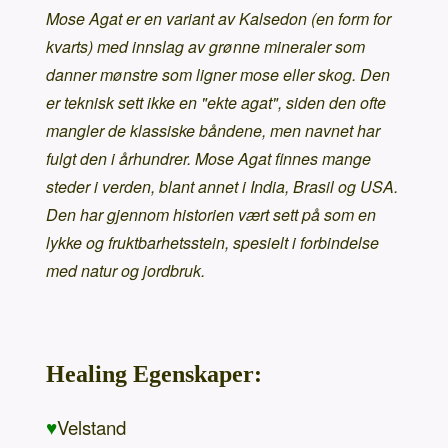
Mose Agat er en variant av Kalsedon (en form for
kvarts) med innslag av grønne mineraler som
danner mønstre som ligner mose eller skog. Den
er teknisk sett ikke en "ekte agat", siden den ofte
mangler de klassiske båndene, men navnet har
fulgt den i århundrer. Mose Agat finnes mange
steder i verden, blant annet i India, Brasil og USA.
Den har gjennom historien vært sett på som en
lykke og fruktbarhetsstein, spesielt i forbindelse
med natur og jordbruk.
Healing Egenskaper:
♥
Velstand