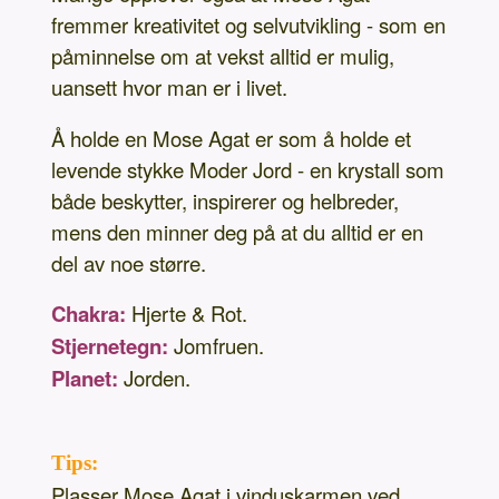
fremmer kreativitet og selvutvikling - som en
påminnelse om at vekst alltid er mulig,
uansett hvor man er i livet.
Å holde en Mose Agat er som å holde et
levende stykke Moder Jord - en krystall som
både beskytter, inspirerer og helbreder,
mens den minner deg på at du alltid er en
del av noe større.
Chakra:
Hjerte & Rot.
Stjernetegn:
Jomfruen.
Planet:
Jorden.
Tips:
Plasser Mose Agat i vinduskarmen ved